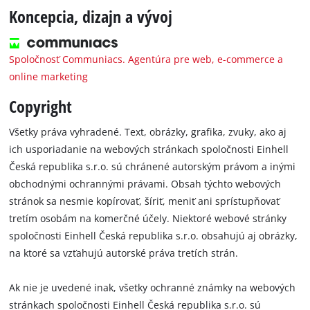
Koncepcia, dizajn a vývoj
Spoločnosť Communiacs. Agentúra pre web, e-commerce a
online marketing
Copyright
Všetky práva vyhradené. Text, obrázky, grafika, zvuky, ako aj
ich usporiadanie na webových stránkach spoločnosti Einhell
Česká republika s.r.o. sú chránené autorským právom a inými
obchodnými ochrannými právami. Obsah týchto webových
stránok sa nesmie kopírovať, šíriť, meniť ani sprístupňovať
tretím osobám na komerčné účely. Niektoré webové stránky
spoločnosti Einhell Česká republika s.r.o. obsahujú aj obrázky,
na ktoré sa vzťahujú autorské práva tretích strán.
Ak nie je uvedené inak, všetky ochranné známky na webových
stránkach spoločnosti Einhell Česká republika s.r.o. sú