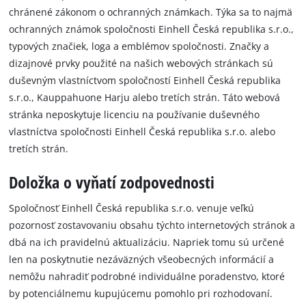
chránené zákonom o ochranných známkach. Týka sa to najmä
ochranných známok spoločnosti Einhell Česká republika s.r.o.,
typových značiek, loga a emblémov spoločnosti. Značky a
dizajnové prvky použité na našich webových stránkach sú
duševným vlastníctvom spoločností Einhell Česká republika
s.r.o., Kauppahuone Harju alebo tretích strán. Táto webová
stránka neposkytuje licenciu na používanie duševného
vlastníctva spoločnosti Einhell Česká republika s.r.o. alebo
tretích strán.
Doložka o vyňatí zodpovednosti
Spoločnosť Einhell Česká republika s.r.o. venuje veľkú
pozornosť zostavovaniu obsahu týchto internetových stránok a
dbá na ich pravidelnú aktualizáciu. Napriek tomu sú určené
len na poskytnutie nezáväzných všeobecných informácií a
nemôžu nahradiť podrobné individuálne poradenstvo, ktoré
by potenciálnemu kupujúcemu pomohlo pri rozhodovaní.