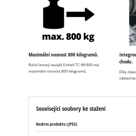
Maximální nosnost 800 kilogramů.
Integro
chodu.
Ruční lanový naviják Einhell TC-WI 800 má
maximální nosnost 800 kilogramů.
Díky zápa
náklad be
Související soubory ke stažení
Rozkres produktu (JPEG)