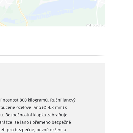
í nosnost 800 kilogramů. Ruční lanový
roucené ocelové lano (Ø 4,8 mm) s
u. Bezpečnostní klapka zabraňuje
arážce lze lano i břemeno bezpečně
jetí pro bezpečné, pevné držení a