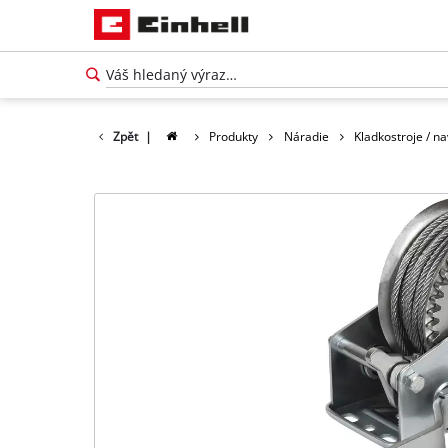
Zpět
|
Produkty
Náradie
Kladkostroje / na