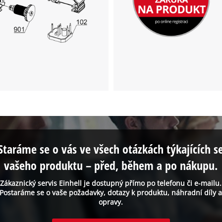
Staráme se o vás ve všech otázkách týkajících s
vašeho produktu – před, během a po nákupu.
Zákaznický servis Einhell je dostupný přímo po telefonu či e-mailu.
Postaráme se o vaše požadavky, dotazy k produktu, náhradní díly 
opravy.