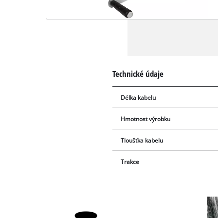
Technické údaje
Délka kabelu
Hmotnost výrobku
Tloušťka kabelu
Trakce