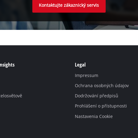
Kontaktujte zákaznický servis
Insights
Legal
Impressum
Ochrana osobných údajov
celosvětově
Dodržování předpisů
Prohlášení o přístupnosti
Nastavenia Cookie