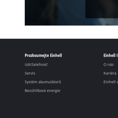
Prozkoumejte Einhell
Einhell 
Udržateľnosť
O nás
Servis
Kariéra
Systém akumulátorů
Einhell 
Bezúhlíková energie