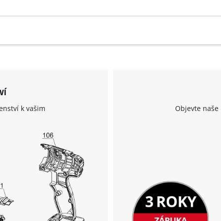
ví
enství k vašim
Objevte naše 