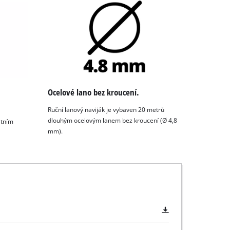
Ocelové lano bez kroucení.
Ruční lanový naviják je vybaven 20 metrů
dlouhým ocelovým lanem bez kroucení (Ø 4,8
stním
mm).