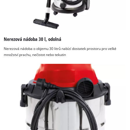
Nerezová nádoba 30 l, odolná
Nerezová nádoba o objemu 30 litrů nabízí dostatek prostoru pro velké
množství prachu, nečistot nebo tekutin