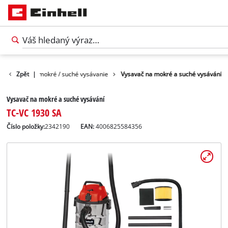
Vysávače na mokré / suché vysávanie
Zpět
|
Vysavač na mokré a suché vysávání
Vysavač na mokré a suché vysávání
TC-VC 1930 SA
Číslo položky:
2342190
EAN:
4006825584356