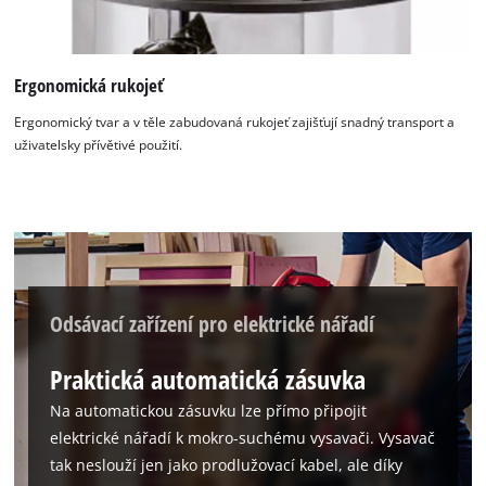
Ergonomická rukojeť
Ergonomický tvar a v těle zabudovaná rukojeť zajišťují snadný transport a
uživatelsky přívětivé použití.
Odsávací zařízení pro elektrické nářadí
Praktická automatická zásuvka
Na automatickou zásuvku lze přímo připojit
elektrické nářadí k mokro-suchému vysavači. Vysavač
tak neslouží jen jako prodlužovací kabel, ale díky