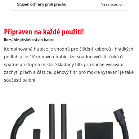
Stupeň ochrany proti prachu
Nezařazeno
Připraven na každé použití!
Rozsáhlé příslušenství v balení
Kombinovaná hubice je vhodná pro čištění koberců i hladkých
podlah a se štěrbinovou hubicí lze snadno vyčistit úzká či
špatně přístupná místa. Skládaný filtr pro suché vysávání
zachytí prach a částice, pěnový filtr pro mokré vysávání je také
součástí balení