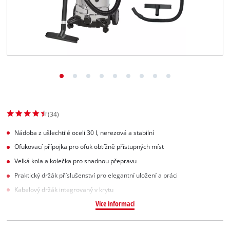
Slovenský
SK
Slovenský
English
(34)
Nádoba z ušlechtilé oceli 30 l, nerezová a stabilní
Ofukovací přípojka pro ofuk obtížně přístupných míst
Velká kola a kolečka pro snadnou přepravu
Praktický držák příslušenství pro elegantní uložení a práci
Kabelový držák integrovaný v krytu
Více informací