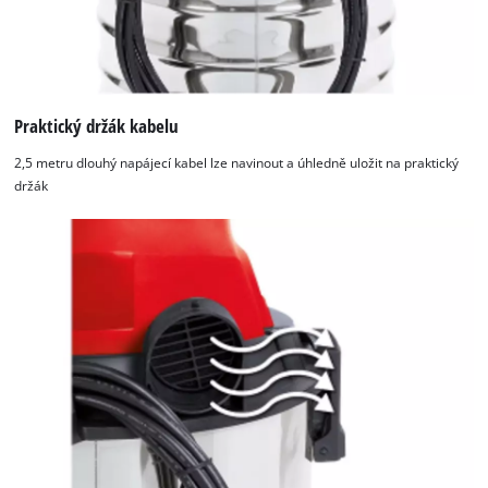
Praktický držák kabelu
2,5 metru dlouhý napájecí kabel lze navinout a úhledně uložit na praktický
držák