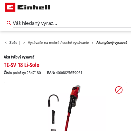
ce zariadenia
Zpět
|
Vysávače na mokré / suché vysávanie
Aku tyčový vysavač
Aku tyčový vysavač
TE-SV 18 Li-Solo
Číslo položky:
2347180
EAN:
4006825659061