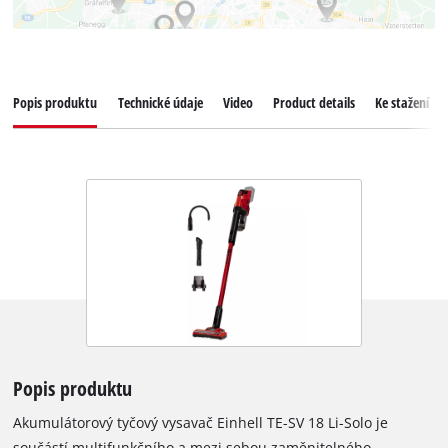
Popis produktu
Technické údaje
Video
Product details
Ke stažení
Popis produktu
Akumulátorový tyčový vysavač Einhell TE-SV 18 Li-Solo je
součástí multifunkčního a mezi sebou zaměnitelného