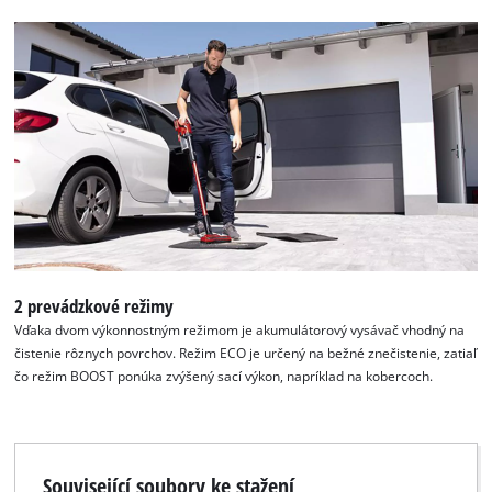
2 prevádzkové režimy
Vďaka dvom výkonnostným režimom je akumulátorový vysávač vhodný na
čistenie rôznych povrchov. Režim ECO je určený na bežné znečistenie, zatiaľ
čo režim BOOST ponúka zvýšený sací výkon, napríklad na kobercoch.
Související soubory ke stažení