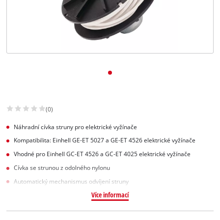
Slovenský
SK
Slovenský
English
(0)
Náhradní cívka struny pro elektrické vyžínače
Kompatibilita: Einhell GE-ET 5027 a GE-ET 4526 elektrické vyžínače
Vhodné pro Einhell GC-ET 4526 a GC-ET 4025 elektrické vyžínače
Cívka se strunou z odolného nylonu
Automatický mechanismus odvíjení struny
Více informací