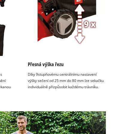
Přesná výška řezu
 s
Díky 9stupňovému centrálnímu nastavení
nění
výšky sečení od 25 mm do 80 mm lze sekačku
sekanou
individuálně přizpůsobit každému trávníku.