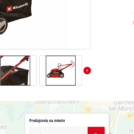
Predajcovia na mieste