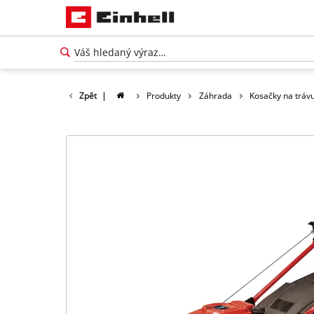
Zpět
|
Produkty
Záhrada
Kosačky na tráv