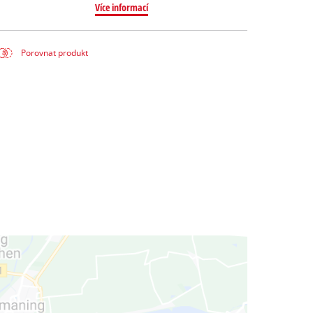
Více informací
Porovnat produkt