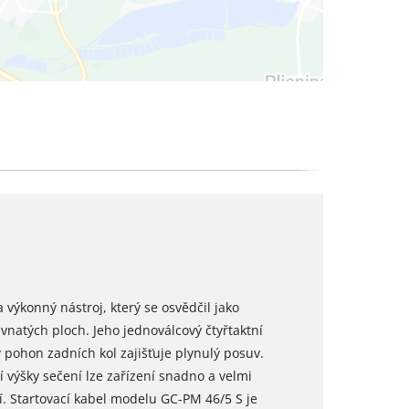
výkonný nástroj, který se osvědčil jako
vnatých ploch. Jeho jednoválcový čtyřtaktní
pohon zadních kol zajišťuje plynulý posuv.
výšky sečení lze zařízení snadno a velmi
. Startovací kabel modelu GC-PM 46/5 S je