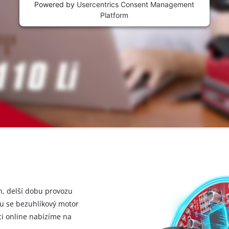
Powered by
Usercentrics Consent Management
Platform
n, delší dobu provozu
ru se bezuhlíkový motor
ci online nabízíme na