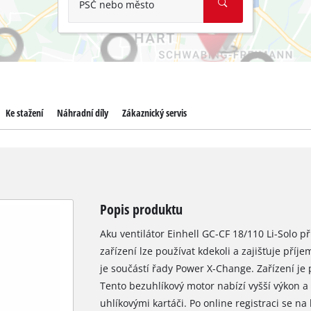
PSČ nebo město
Ke stažení
Náhradní díly
Zákaznický servis
Popis produktu
Aku ventilátor Einhell GC-CF 18/110 Li-Solo 
zařízení lze používat kdekoli a zajišťuje příj
je součástí řady Power X-Change. Zařízení j
Tento bezuhlíkový motor nabízí vyšší výkon 
uhlíkovými kartáči. Po online registraci se n