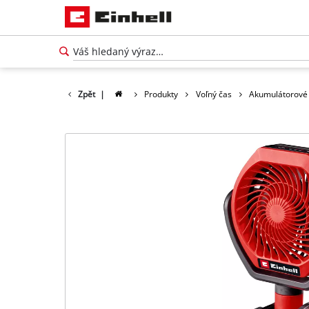
Zpět
|
Produkty
Voľný čas
Akumulátorové 