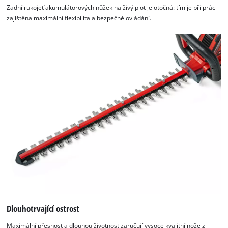
Zadní rukojeť akumulátorových nůžek na živý plot je otočná: tím je při práci
zajištěna maximální flexibilita a bezpečné ovládání.
Dlouhotrvající ostrost
Maximální přesnost a dlouhou životnost zaručují vysoce kvalitní nože z