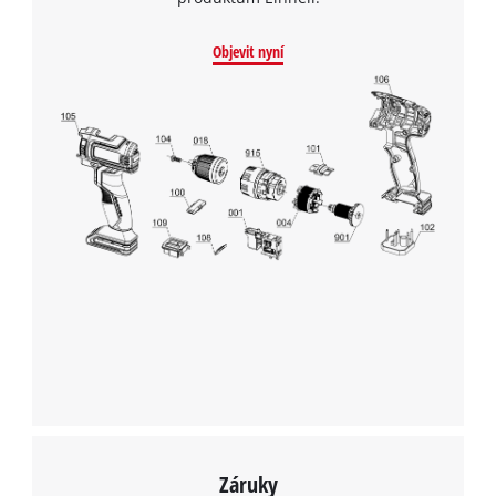
Objevit nyní
Záruky