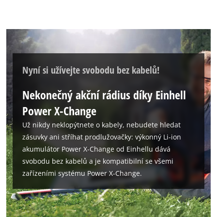
Nyní si užívejte svobodu bez kabelů!
Nekonečný akční rádius díky Einhell
Power X-Change
Už nikdy neklopýtnete o kabely, nebudete hledat
zásuvky ani stříhat prodlužovačky: výkonný Li-ion
akumulátor Power X-Change od Einhellu dává
svobodu bez kabelů a je kompatibilní se všemi
zařízeními systému Power X-Change.