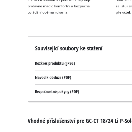
přídavné madlo komfortní a bezpečné
zajišťují 
ovládání oběma rukama.
překážek
Související soubory ke stažení
Rozkres produktu (JPEG)
Návod k obsluze (PDF)
Bezpečnostné pokyny (PDF)
Vhodné příslušenství pre GC-CT 18/24 Li P-So