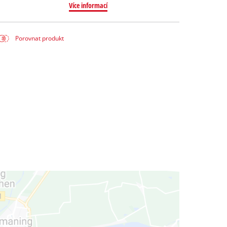
Více informací
Porovnat produkt