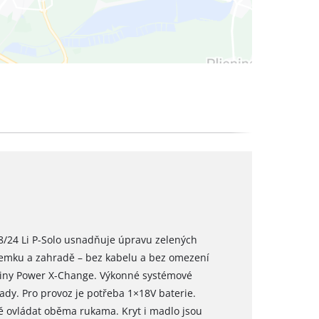
8/24 Li P-Solo usnadňuje úpravu zelených
zemku a zahradě – bez kabelu a bez omezení
diny Power X-Change. Výkonné systémové
řady. Pro provoz je potřeba 1×18V baterie.
 ovládat oběma rukama. Kryt i madlo jsou