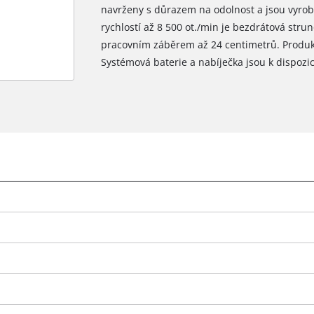
navrženy s důrazem na odolnost a jsou vyrob
rychlostí až 8 500 ot./min je bezdrátová str
pracovním záběrem až 24 centimetrů. Produkt
Systémová baterie a nabíječka jsou k dispozi