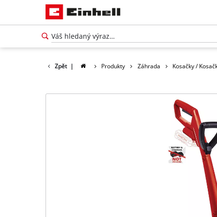
Zpět
|
Produkty
Záhrada
Kosačky / Kosačk