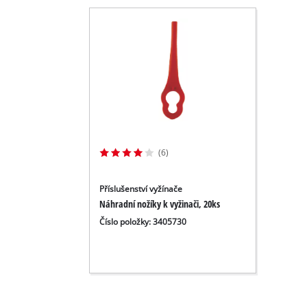
(6)
Příslušenství vyžínače
Náhradní nožíky k vyžinači, 20ks
Číslo položky: 3405730