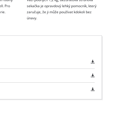
ll. Pro
sekačka je opravdový lehký pomocník, který
rie.
zaručuje, že ji může používat kdokoli bez
únavy.