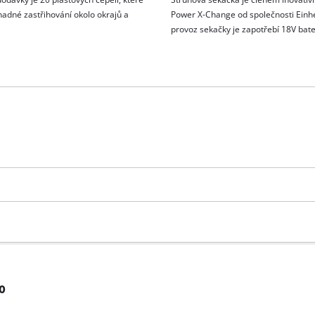
snadné zastřihování okolo okrajů a
Power X-Change od společnosti Einhe
provoz sekačky je zapotřebí 18V bate
lo