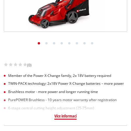
Slovenský
SK
Slovenský
English
(0)
Member of the Power X-Change family, 2x 18V battery required
TWIN-PACK technology: 2x18V Power X-Change batteries – more power
Brushless motor - more power and longer running time
PurePOWER Brushless - 10 years motor warranty after registration
6-stage central cutting height adjustment (25-75mm)
Více informací