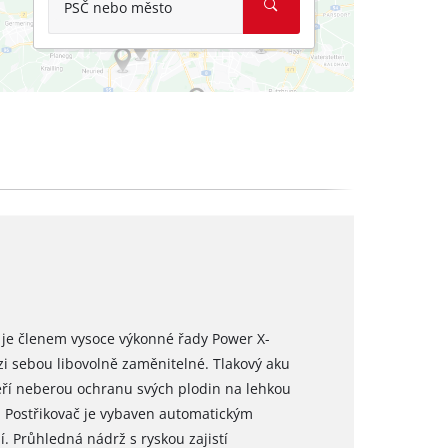
PSČ nebo město
 je členem vysoce výkonné řady Power X-
zi sebou libovolně zaměnitelné. Tlakový aku
teří neberou ochranu svých plodin na lehkou
y. Postřikovač je vybaven automatickým
 Průhledná nádrž s ryskou zajistí