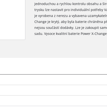
jednoduchou a rychlou kontrolu obsahu a ši
trysku lze nastavit pro individuální potřeby 
je vyrobena z nerezu a vybavena uzamykatelný
Change je krytý, aby byla baterie chráněna p
nejsou součástí dodávky. Lze je zakoupit samo
sadu. Vysoce kvalitní baterie Power X-Change