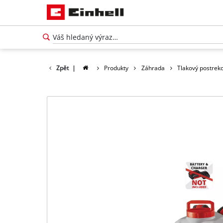
Zpět
|
Produkty
Záhrada
Tlakový postrek