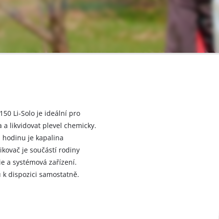
50 Li-Solo je ideální pro
 a likvidovat plevel chemicky.
a hodinu je kapalina
kovač je součástí rodiny
ie a systémová zařízení.
u k dispozici samostatně.