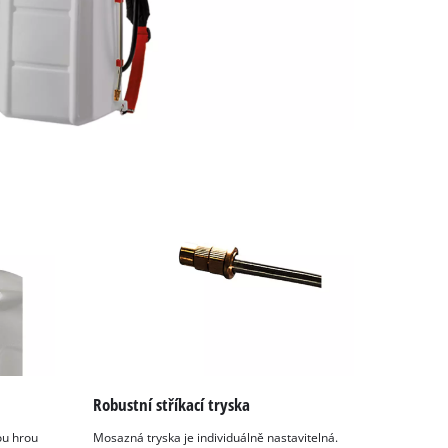
Robustní stříkací tryska
ou hrou
Mosazná tryska je individuálně nastavitelná.