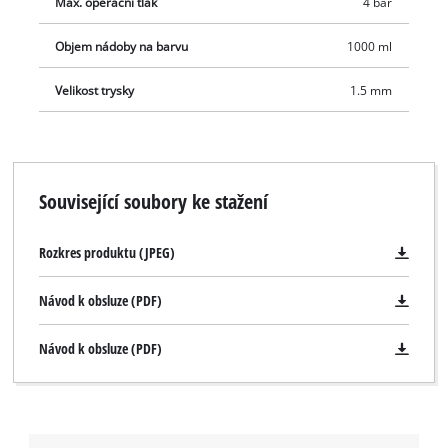
Max. operační tlak
4 bar
Objem nádoby na barvu
1000 ml
Velikost trysky
1.5 mm
Související soubory ke stažení
Rozkres produktu (JPEG)
Návod k obsluze (PDF)
Návod k obsluze (PDF)