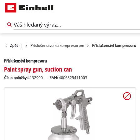
tvo k náradiu
Zpět
|
Príslušenstvo ku kompresorom
Příslušenství kompresoru
Příslušenství kompresoru
Paint spray gun, suction can
Číslo položky:
4132900
EAN:
4006825411003