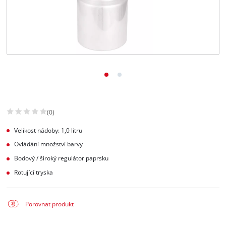
Slovenský
SK
Slovenský
English
(0)
Velikost nádoby: 1,0 litru
Ovládání množství barvy
Bodový / široký regulátor paprsku
Rotující tryska
Porovnat produkt