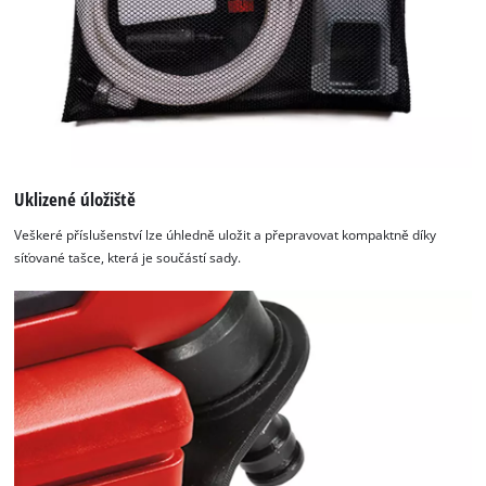
Uklizené úložiště
Veškeré příslušenství lze úhledně uložit a přepravovat kompaktně díky
síťované tašce, která je součástí sady.