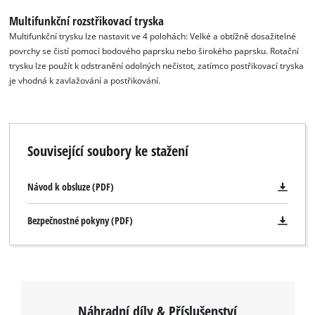
Multifunkční rozstřikovací tryska
Multifunkční trysku lze nastavit ve 4 polohách: Velké a obtížně dosažitelné
povrchy se čistí pomocí bodového paprsku nebo širokého paprsku. Rotační
trysku lze použít k odstranění odolných nečistot, zatímco postřikovací tryska
je vhodná k zavlažování a postřikování.
Související soubory ke stažení
Návod k obsluze (PDF)
Bezpečnostné pokyny (PDF)
Náhradní díly & Příslušenství