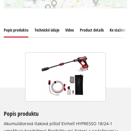
Popis produktu
Technické údaje
Video
Product details
Ke stažení
Popis produktu
Akumulátorová tlaková pištoľ Einhell HYPRESSO 18/24-1
umožňuje bezdrôtovú flexibilitu pri čistení a zavlažovaní v