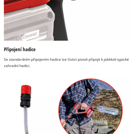
Připojení hadice
Se standardním připojením hadice lze čisticí pistoli připojit k jakékoli typické
zahradní hadici.