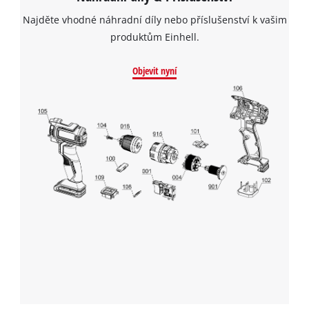
Najděte vhodné náhradní díly nebo příslušenství k vašim
produktům Einhell.
Objevit nyní