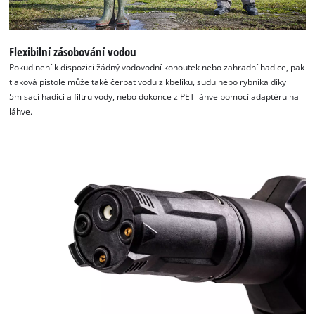
Flexibilní zásobování vodou
Pokud není k dispozici žádný vodovodní kohoutek nebo zahradní hadice, pak
tlaková pistole může také čerpat vodu z kbelíku, sudu nebo rybníka díky
5m sací hadici a filtru vody, nebo dokonce z PET láhve pomocí adaptéru na
láhve.