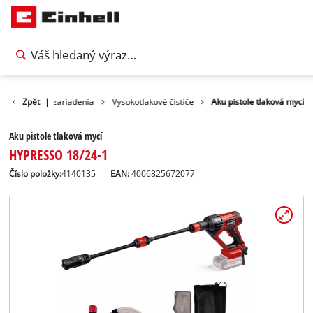
y
Čistiace zariadenia
Zpět
|
Vysokotlakové čističe
Aku pistole tlaková mycí
Aku pistole tlaková mycí
HYPRESSO 18/24-1
Číslo položky:
4140135
EAN:
4006825672077