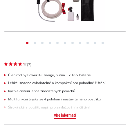
Slovenský
SK
Slovenský
English
(7)
Člen rodiny Power X-Change, nutná 1 x 18 V baterie
Lehké, snadno ovladatelné a kompaktní pro pohodlné čištění
Rychlé čištění lehce znečištěných povrchů
Multifunkční tryska se 4 polohami nastavitelného postřiku
Široká škála použití, např. pro zavlažování a čištění
Více informací