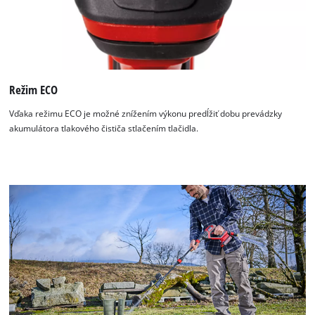
Management Platform
Režim ECO
Vďaka režimu ECO je možné znížením výkonu predĺžiť dobu prevádzky
akumulátora tlakového čističa stlačením tlačidla.