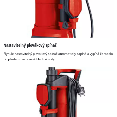
Nastavitelný plovákový spínač
Plynule nastavitelný plovákový spínač automaticky zapíná a vypíná čerpadlo
při předem nastavené hladině vody.