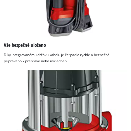
Vše bezpečně uloženo
Díky integrovanému držáku kabelu je čerpadlo rychle a bezpečně
připraveno k přepravě nebo uskladnění.