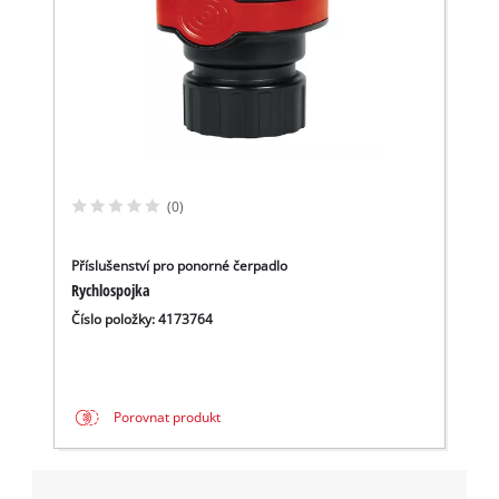
(0)
Příslušenství pro ponorné čerpadlo
Rychlospojka
Číslo položky: 4173764
Porovnat produkt