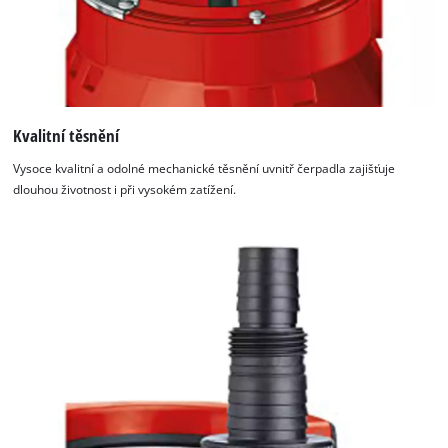
Kvalitní těsnění
Vysoce kvalitní a odolné mechanické těsnění uvnitř čerpadla zajišťuje
dlouhou životnost i při vysokém zatížení.
K načtení služby Google Maps