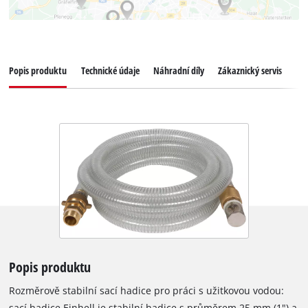
Popis produktu
Technické údaje
Náhradní díly
Zákaznický servis
Popis produktu
Rozměrově stabilní sací hadice pro práci s užitkovou vodou:
sací hadice Einhell je stabilní hadice s průměrem 25 mm (1") a