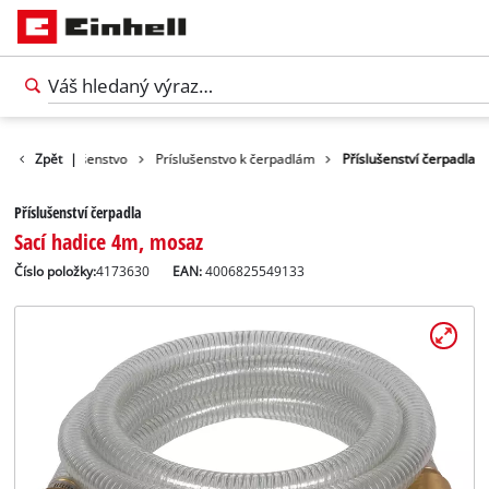
hradné príslušenstvo
Zpět
|
Príslušenstvo k čerpadlám
Příslušenství čerpadla
Příslušenství čerpadla
Sací hadice 4m, mosaz
Číslo položky:
4173630
EAN:
4006825549133