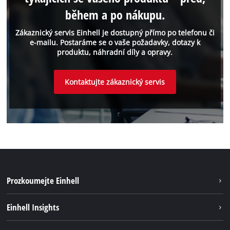
během a po nákupu.
Zákaznický servis Einhell je dostupný přímo po telefonu či
e-mailu. Postaráme se o vaše požadavky, dotazy k
produktu, náhradní díly a opravy.
Kontaktujte zákaznický servis
Prozkoumejte Einhell
Udržateľnosť
Einhell Insights
Servis
O nás