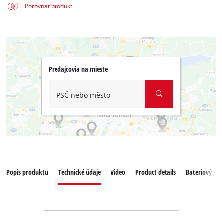
Porovnat produkt
Predajcovia na mieste
PSČ nebo město
Popis produktu
Technické údaje
Video
Product details
Bateriový sy