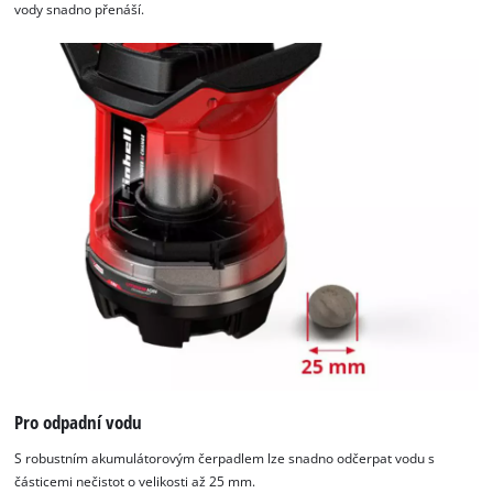
vody snadno přenáší.
Pro odpadní vodu
S robustním akumulátorovým čerpadlem lze snadno odčerpat vodu s
částicemi nečistot o velikosti až 25 mm.