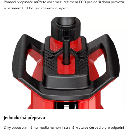
Platform
Pomocí přepínače můžete volit mezi režimem ECO pro delší dobu provozu
a režimem BOOST pro maximální výkon.
Jednoduchá přeprava
Díky oboustrannému madlu na horní straně krytu se čerpadlo pro odpadní