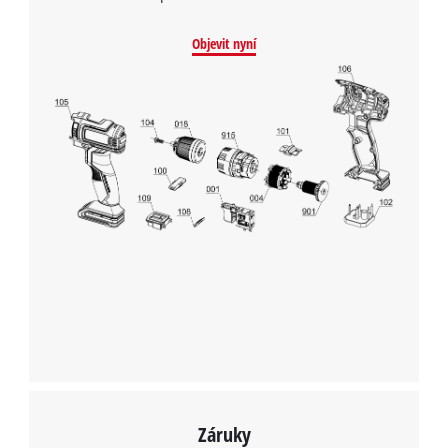
Objevit nyní
Záruky