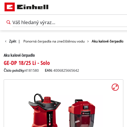
é čerpadlá
Zpět
|
Ponorná čerpadla na znečištěnou vodu
Aku kalové čerpadlo
Aku kalové čerpadlo
GE-DP 18/25 Li - Solo
Číslo položky:
4181580
EAN:
4006825665642