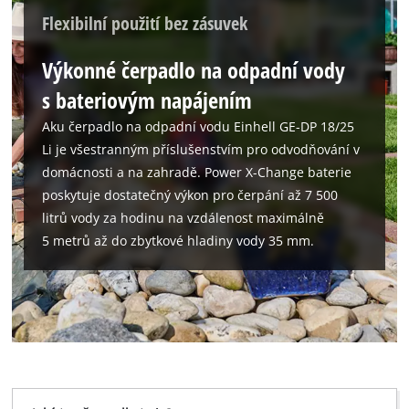
Flexibilní použití bez zásuvek
Výkonné čerpadlo na odpadní vody
s bateriovým napájením
Aku čerpadlo na odpadní vodu Einhell GE-DP 18/25
Li je všestranným příslušenstvím pro odvodňování v
domácnosti a na zahradě. Power X-Change baterie
poskytuje dostatečný výkon pro čerpání až 7 500
litrů vody za hodinu na vzdálenost maximálně
5 metrů až do zbytkové hladiny vody 35 mm.