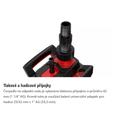
Tlakové a hadicové přípojky
Čerpadlo na odpadní vodu je vybaveno tlakovou připojkou o průměru 42
mm (1 1/4" AG). Kromě toho je součástí balení univerzální adaptér pro
hadice 25/32 mm s 1" AG (33,3 mm).