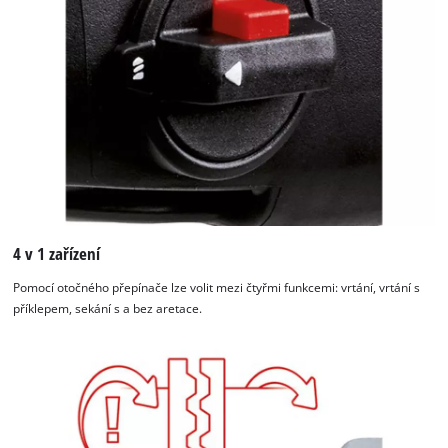
4 v 1 zařízení
Pomocí otočného přepínače lze volit mezi čtyřmi funkcemi: vrtání, vrtání s
příklepem, sekání s a bez aretace.