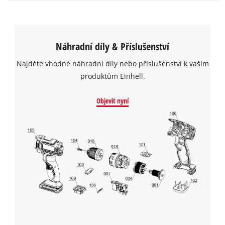
Náhradní díly & Příslušenství
Najděte vhodné náhradní díly nebo příslušenství k vašim
produktům Einhell.
Objevit nyní