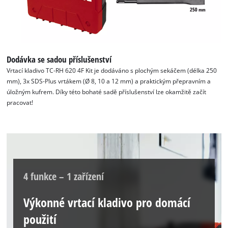
Dodávka se sadou příslušenství
Vrtací kladivo TC-RH 620 4F Kit je dodáváno s plochým sekáčem (délka 250
mm), 3x SDS-Plus vrtákem (Ø 8, 10 a 12 mm) a praktickým přepravním a
úložným kufrem. Díky této bohaté sadě příslušenství lze okamžitě začít
pracovat!
4 funkce – 1 zařízení
Výkonné vrtací kladivo pro domácí
použití