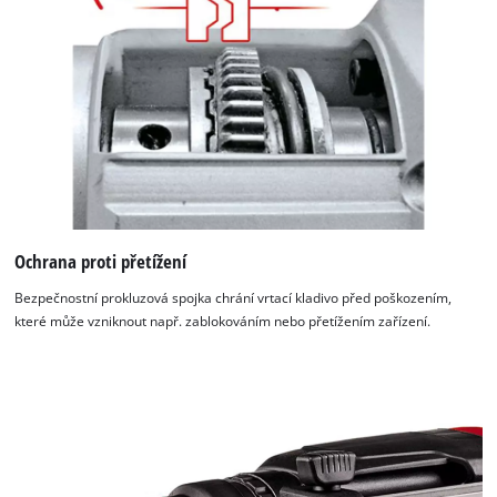
Ochrana proti přetížení
Bezpečnostní prokluzová spojka chrání vrtací kladivo před poškozením,
které může vzniknout např. zablokováním nebo přetížením zařízení.