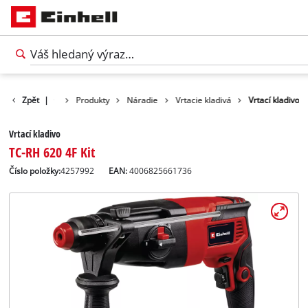
Zpět
|
Produkty
Náradie
Vrtacie kladivá
Vrtací kladivo
Vrtací kladivo
TC-RH 620 4F Kit
Číslo položky:
4257992
EAN:
4006825661736