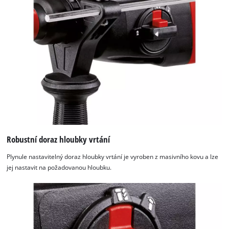
Robustní doraz hloubky vrtání
Plynule nastavitelný doraz hloubky vrtání je vyroben z masivního kovu a lze
jej nastavit na požadovanou hloubku.