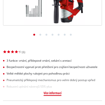
Slovenský
SK
Slovenský
English
(6)
3 funkce: vrtání, příklepové vrtání, sekání s aretací
Bezpečnostní vypnutí proti přetížení pro zvýšení bezpečnosti uživatele
Velké měkké plochy rukojeti pro pohodlnou práci
Pneumatický příklepový mechanismus pro velmi dobrý postup vpřed
Robustní upínání nástrojů SDS-plus
Více informací