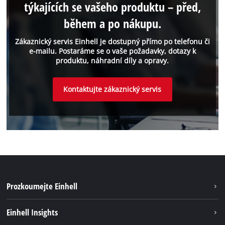
týkajících se vašeho produktu – před,
během a po nákupu.
Zákaznický servis Einhell je dostupný přímo po telefonu či
e-mailu. Postaráme se o vaše požadavky, dotazy k
produktu, náhradní díly a opravy.
Kontaktujte zákaznický servis
Prozkoumejte Einhell
Udržateľnosť
Einhell Insights
Servis