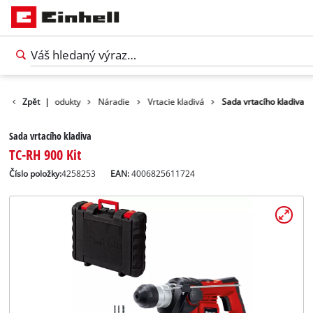
Zpět
|
Produkty
Náradie
Vrtacie kladivá
Sada vrtacího kladiva
Sada vrtacího kladiva
TC-RH 900 Kit
Číslo položky:
4258253
EAN:
4006825611724