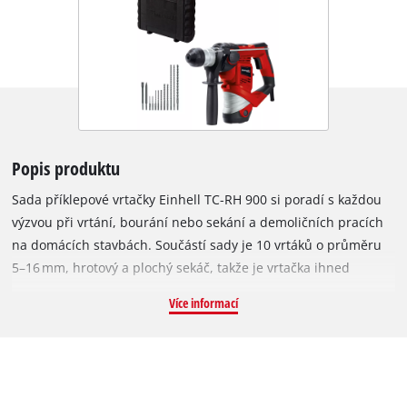
Popis produktu
Sada příklepové vrtačky Einhell TC-RH 900 si poradí s každou
výzvou při vrtání, bourání nebo sekání a demoličních pracích
na domácích stavbách. Součástí sady je 10 vrtáků o průměru
5–16 mm, hrotový a plochý sekáč, takže je vrtačka ihned
připravena k použití. Díky třem integrovaným funkcím – vrtání,
Více informací
příklepové vrtání a sekání s aretací – nabízí výkonný pomocník
příkon 900 W a až 4 000 úderů za minutu. Žádná práce v domě
či na zahradě mu není cizí a pro kutily i řemeslníky zvládne
úkoly téměř bez námahy. Pro pohodlnou práci je vrtačka
vybavena velkými měkkými úchopovými plochami.