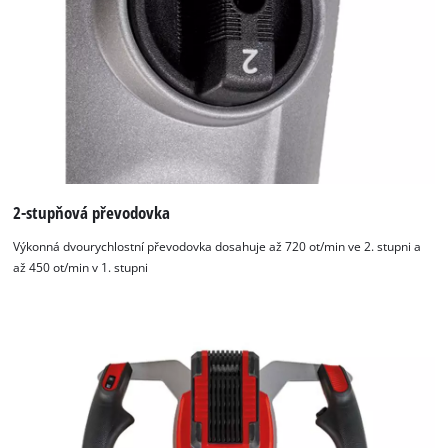
2-stupňová převodovka
Výkonná dvourychlostní převodovka dosahuje až 720 ot/min ve 2. stupni a
až 450 ot/min v 1. stupni