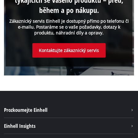
během a po nákupu.
Zákaznický servis Einhell je dostupný přímo po telefonu či
e-mailu. Postaráme se o vaše požadavky, dotazy k
produktu, náhradní díly a opravy.
Kontaktujte zákaznický servis
Prozkoumejte Einhell
Udržateľnosť
Einhell Insights
Servis
O nás