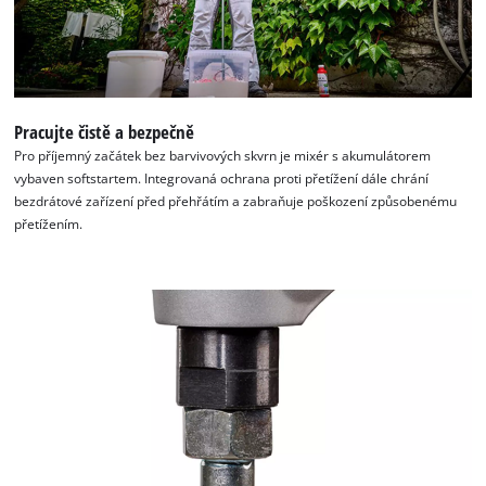
Pracujte čistě a bezpečně
Pro příjemný začátek bez barvivových skvrn je mixér s akumulátorem
vybaven softstartem. Integrovaná ochrana proti přetížení dále chrání
bezdrátové zařízení před přehřátím a zabraňuje poškození způsobenému
přetížením.