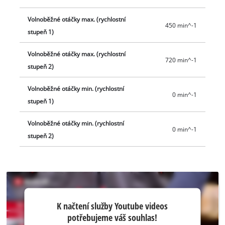
Volnoběžné otáčky max. (rychlostní
450 min^-1
stupeň 1)
Volnoběžné otáčky max. (rychlostní
720 min^-1
stupeň 2)
Volnoběžné otáčky min. (rychlostní
0 min^-1
stupeň 1)
Volnoběžné otáčky min. (rychlostní
0 min^-1
stupeň 2)
K načtení
K načtení služby Youtube videos
služby
potřebujeme váš souhlas!
Youtube