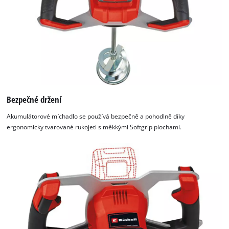
Bezpečné držení
Akumulátorové míchadlo se používá bezpečně a pohodlně díky
ergonomicky tvarované rukojeti s měkkými Softgrip plochami.