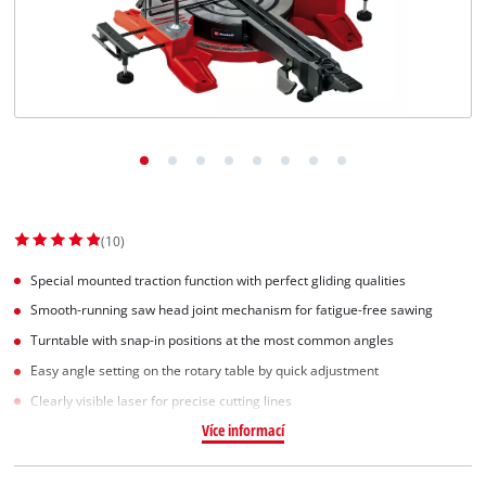
Slovenský
SK
Slovenský
English
(10)
Special mounted traction function with perfect gliding qualities
Smooth-running saw head joint mechanism for fatigue-free sawing
Turntable with snap-in positions at the most common angles
Easy angle setting on the rotary table by quick adjustment
Clearly visible laser for precise cutting lines
Více informací