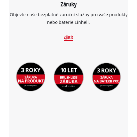
Platform
Záruky
Objevte naše bezplatné záruční služby pro vaše produkty
nebo baterie Einhell.
Zjistit