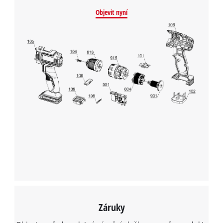
Objevit nyní
Záruky