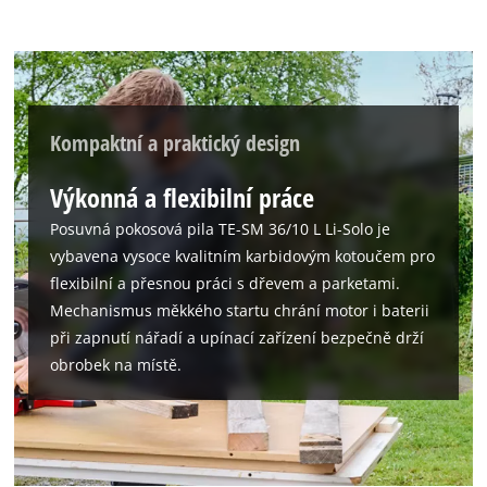
Kompaktní a praktický design
Výkonná a flexibilní práce
Posuvná pokosová pila TE-SM 36/10 L Li-Solo je
vybavena vysoce kvalitním karbidovým kotoučem pro
flexibilní a přesnou práci s dřevem a parketami.
Mechanismus měkkého startu chrání motor i baterii
při zapnutí nářadí a upínací zařízení bezpečně drží
obrobek na místě.