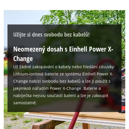
Užijte si dnes svobodu bez kabelů!
Neomezený dosah s Einhell Power X-
Change
Už žádné zakopávání o kabely nebo hledání zásuvky:
Lithium-iontová baterie ze systému Einhell Power X-
Change nabízí svobodu bez kabelů a lze ji použít s
jakýmkoli nářadím Power X-Change. Baterie a
nabíječka nejsou součástí balení a lze je zakoupit
samostatně.