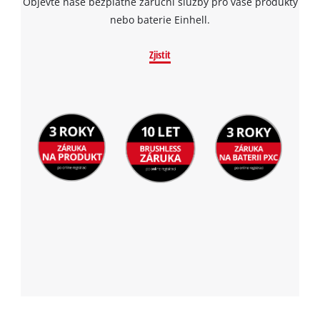
Objevte naše bezplatné záruční služby pro vaše produkty
nebo baterie Einhell.
Zjistit