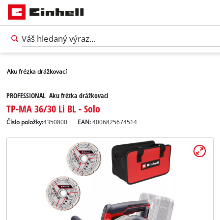
Aku frézka drážkovací
PROFESSIONAL Aku frézka drážkovací
TP-MA 36/30 Li BL - Solo
Číslo položky:
4350800
EAN:
4006825674514