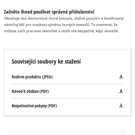
Začněte ihned používat správné příslušenství
Obsahuje dva diamantové řezné kotouče, úložné pouzdro a šestihranný
nástrčný klíč pro snadnou výměnu řezných kotoučů. To znamená, že
můžete začít pracovat okamžitě a uložit vše bezpečně, když skončíte.
Související soubory ke stažení
Rozkres produktu (JPEG)
Návod k obsluze (PDF)
Bezpečnostné pokyny (PDF)