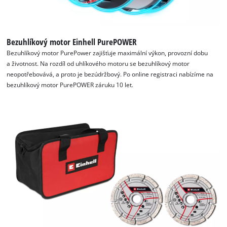
Bezuhlíkový motor Einhell PurePOWER
Bezuhlíkový motor PurePower zajišťuje maximální výkon, provozní dobu
a životnost. Na rozdíl od uhlíkového motoru se bezuhlíkový motor
neopotřebovává, a proto je bezúdržbový. Po online registraci nabízíme na
bezuhlíkový motor PurePOWER záruku 10 let.