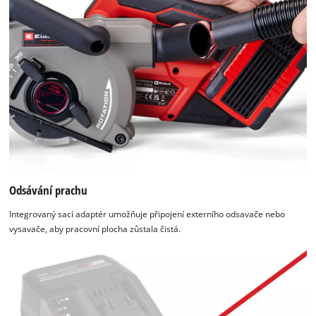
Odsávání prachu
Integrovaný sací adaptér umožňuje připojení externího odsavače nebo
vysavače, aby pracovní plocha zůstala čistá.