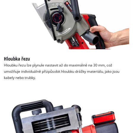
Hloubka řezu
Hloubku řezu lze plynule nastavit až do maximálně na 30 mm, což
umožňuje individuálně přizpůsobit hloubku drážky materiálu, jako jsou
kabely nebo trubky.