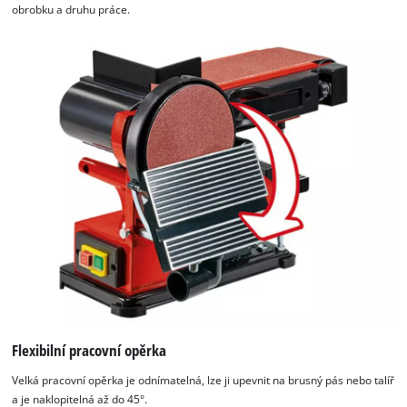
obrobku a druhu práce.
Flexibilní pracovní opěrka
Velká pracovní opěrka je odnímatelná, lze ji upevnit na brusný pás nebo talíř
a je naklopitelná až do 45°.