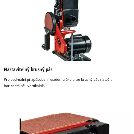
to the list of technologies used.
Powered by
Usercentrics Consent
Management Platform
Nastavitelný brusný pás
Pro optimální přizpůsobení každému úkolu lze brusný pás natočit
horizontálně i vertikálně.