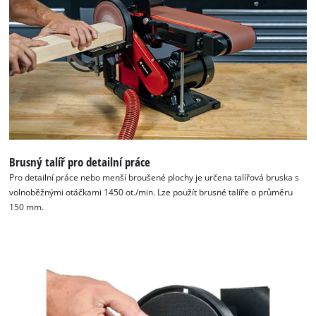
Brusný talíř pro detailní práce
Pro detailní práce nebo menší broušené plochy je určena talířová bruska s
volnoběžnými otáčkami 1450 ot./min. Lze použít brusné talíře o průměru
150 mm.