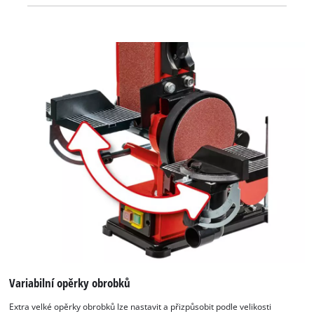
Variabilní opěrky obrobků
Extra velké opěrky obrobků lze nastavit a přizpůsobit podle velikosti