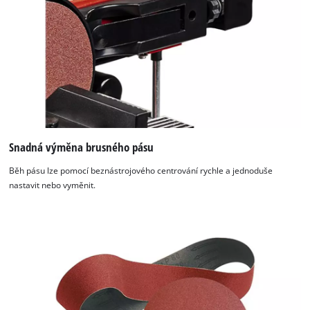
Snadná výměna brusného pásu
Běh pásu lze pomocí beznástrojového centrování rychle a jednoduše
nastavit nebo vyměnit.