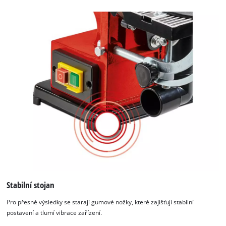
Stabilní stojan
Pro přesné výsledky se starají gumové nožky, které zajišťují stabilní
postavení a tlumí vibrace zařízení.