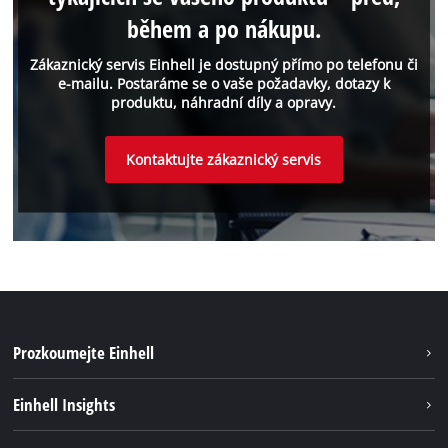
během a po nákupu.
Zákaznický servis Einhell je dostupný přímo po telefonu či
e-mailu. Postaráme se o vaše požadavky, dotazy k
produktu, náhradní díly a opravy.
Kontaktujte zákaznický servis
Prozkoumejte Einhell
Udržateľnosť
Einhell Insights
Servis
O nás