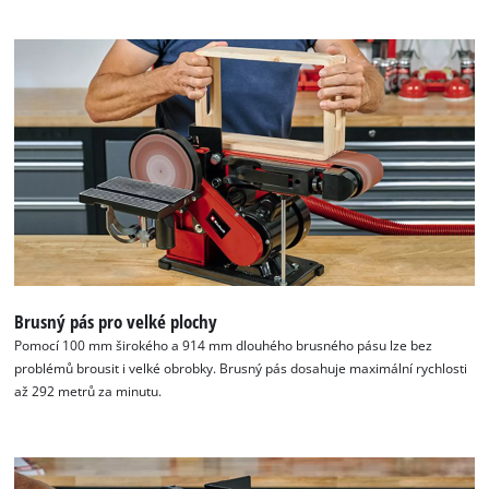
Brusný pás pro velké plochy
Pomocí 100 mm širokého a 914 mm dlouhého brusného pásu lze bez
problémů brousit i velké obrobky. Brusný pás dosahuje maximální rychlosti
až 292 metrů za minutu.