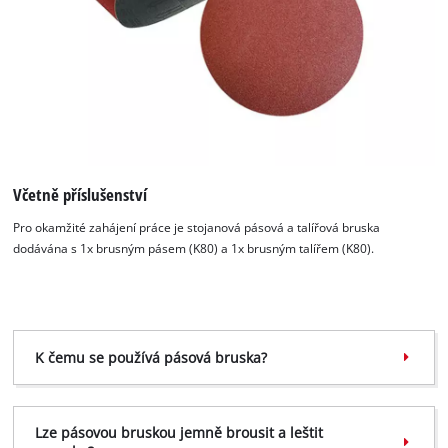
Včetně příslušenství
Pro okamžité zahájení práce je stojanová pásová a talířová bruska
dodávána s 1x brusným pásem (K80) a 1x brusným talířem (K80).
K čemu se používá pásová bruska?
Lze pásovou bruskou jemně brousit a leštit