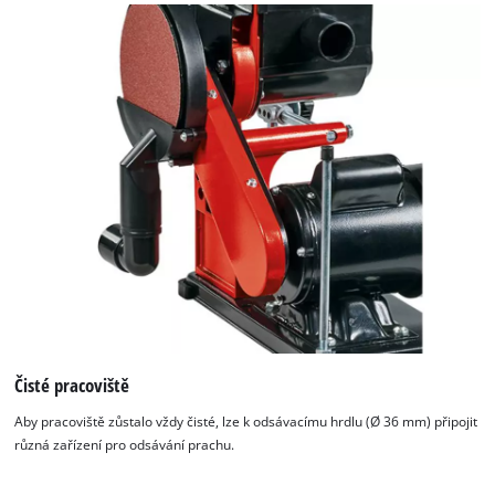
Čisté pracoviště
Aby pracoviště zůstalo vždy čisté, lze k odsávacímu hrdlu (Ø 36 mm) připojit
různá zařízení pro odsávání prachu.