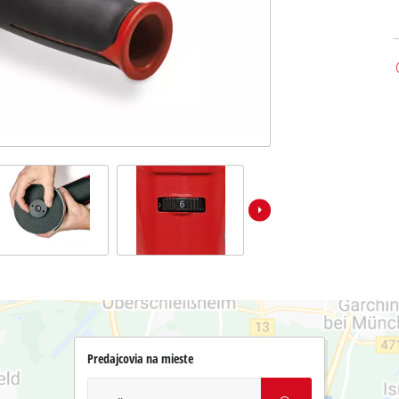
Predajcovia na mieste