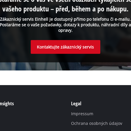
vašeho produktu – před, během a po nákupu.
Zákaznický servis Einhell je dostupný přímo po telefonu či e-mailu.
Postaráme se o vaše požadavky, dotazy k produktu, náhradní díly 
opravy.
Kontaktujte zákaznický servis
Insights
Legal
Impressum
Ochrana osobných údajov