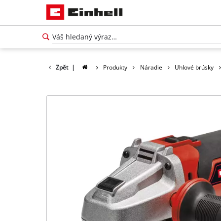
Zpět
|
Produkty
Náradie
Uhlové brúsky