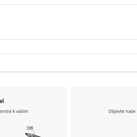
ví
enství k vašim
Objevte naše 