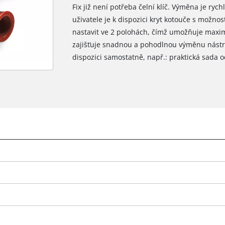
Fix již není potřeba čelní klíč. Výměna je ryc
uživatele je k dispozici kryt kotouče s možnos
nastavit ve 2 polohách, čímž umožňuje maximá
zajišťuje snadnou a pohodlnou výměnu nástro
dispozici samostatně, např.: praktická sada 