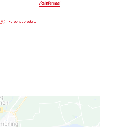
Více informací
Porovnat produkt