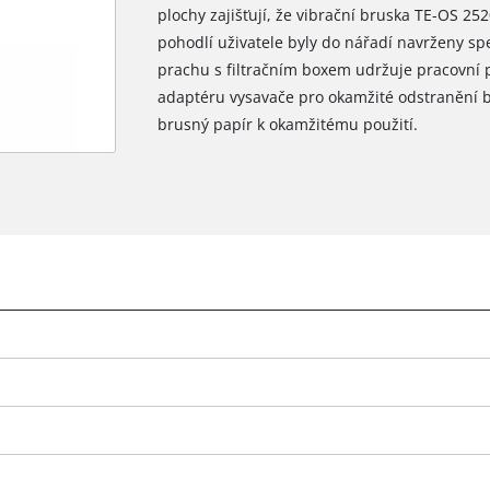
plochy zajišťují, že vibrační bruska TE-OS 25
pohodlí uživatele byly do nářadí navrženy spe
prachu s filtračním boxem udržuje pracovní pl
adaptéru vysavače pro okamžité odstranění 
brusný papír k okamžitému použití.