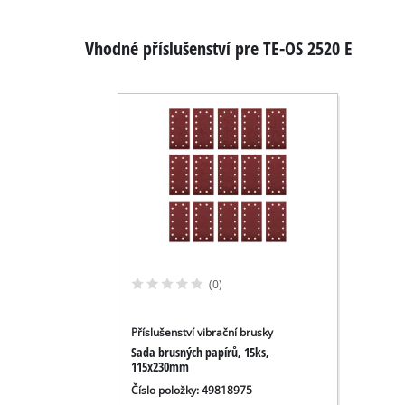
Vhodné příslušenství pre TE-OS 2520 E
(0)
Příslušenství vibrační brusky
Sada brusných papírů, 15ks,
115x230mm
Číslo položky: 49818975