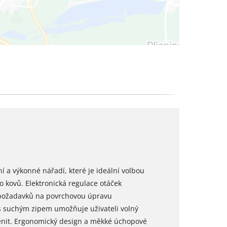
í a výkonné nářadí, které je ideální volbou
o kovů. Elektronická regulace otáček
e požadavků na povrchovou úpravu
 suchým zipem umožňuje uživateli volný
měnit. Ergonomický design a měkké úchopové