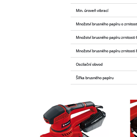
Min. úroveň vibrací
Množství brusného papíru o zrnitost
Množství brusného papíru zrnitosti 
Množství brusného papíru zrnitosti 
Oscilační obvod
Šířka brusného papíru