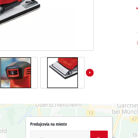
Predajcovia na mieste