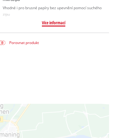
Vhodné i pro brusné papíry bez upevnění pomocí suchého
zipu
Více informací
Porovnat produkt