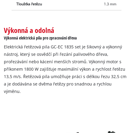
Tloušťka řetězu
1.3 mm
Výkonná a odolná
Výkonná elektrická pila pro zpracování dřeva
Elektrická řetězová pila GC-EC 1835 set je šikovný a výkonný
nástroj, který se osvědčí při řezání palivového dřeva,
prořezávání nebo kácení menších stromů. Výkonný motor s
příkonem 1800 W zajišťuje maximální výkon a rychlost řetězu
13,5 m/s. Řetězová pila umožňuje práci s délkou řezu 32,5 cm
a je dodávána se dvěma řetězy pro snadnou a rychlou
výměnu.