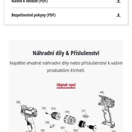
Návod k obsluze (PDF)
Bezpečnostné pokyny (PDF)
Náhradní díly & Příslušenství
Najděte vhodné náhradní díly nebo příslušenství k vašim
produktům Einhell.
Objevit nyní