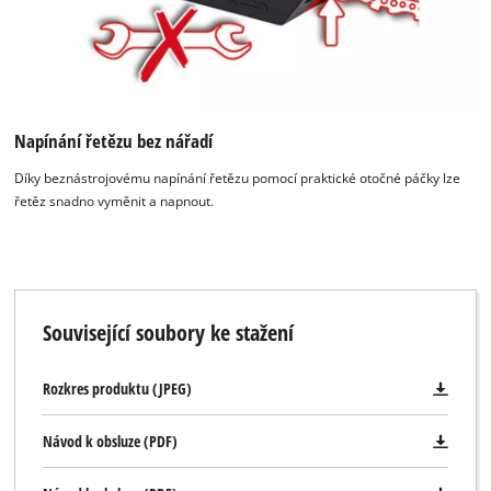
Napínání řetězu bez nářadí
Díky beznástrojovému napínání řetězu pomocí praktické otočné páčky lze
řetěz snadno vyměnit a napnout.
Související soubory ke stažení
Rozkres produktu (JPEG)
Návod k obsluze (PDF)