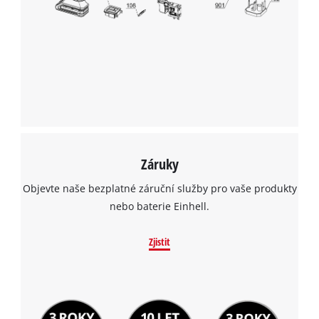
Záruky
Objevte naše bezplatné záruční služby pro vaše produkty
nebo baterie Einhell.
Zjistit