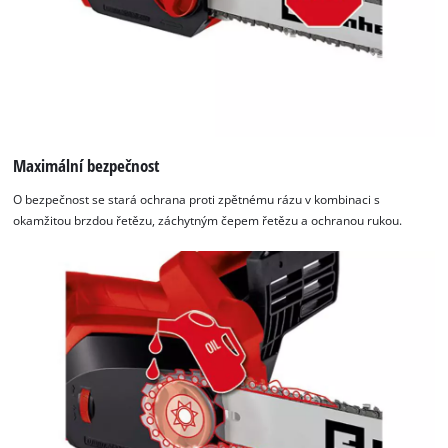
Maximální bezpečnost
O bezpečnost se stará ochrana proti zpětnému rázu v kombinaci s
okamžitou brzdou řetězu, záchytným čepem řetězu a ochranou rukou.