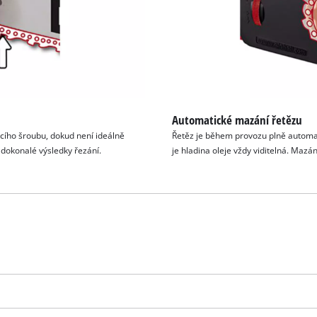
Automatické mazání řetězu
cího šroubu, dokud není ideálně
Řetěz je během provozu plně automa
o dokonalé výsledky řezání.
je hladina oleje vždy viditelná. Mazán