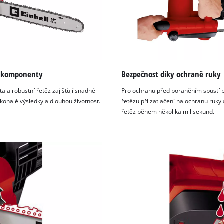
í komponenty
Bezpečnost díky ochraně ruky
išta a robustní řetěz zajišťují snadné
Pro ochranu před poraněním spustí 
okonalé výsledky a dlouhou životnost.
řetězu při zatlačení na ochranu ruky 
řetěz během několika milisekund.