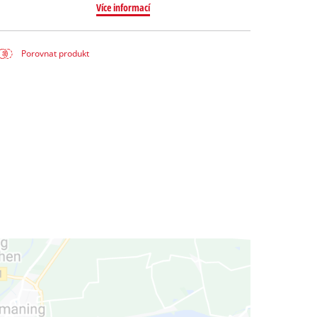
Více informací
Porovnat produkt