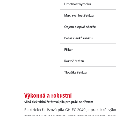
Hmotnost výrobku
Max. rychlost řetězu
Objem olejové nádrže
Počet článků řetězu
Příkon
Rozteč řetězu
Tloušťka řetězu
Výkonná a robustní
Silná elektrická řetězová pila pro práci se dřevem
Elektrická řetězová pila GH-EC 2040 je praktické, výko