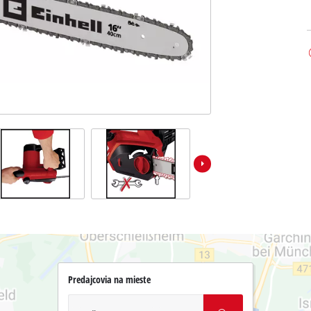
Predajcovia na mieste