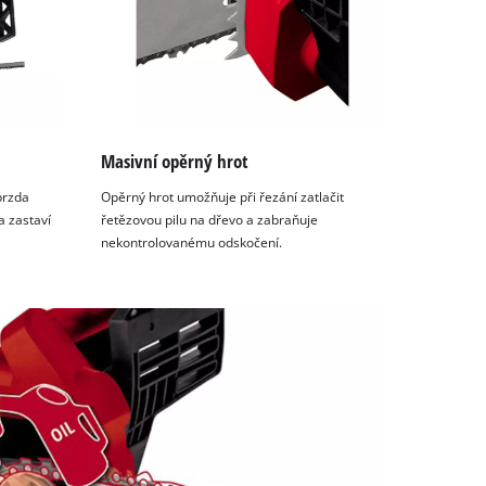
Masivní opěrný hrot
brzda
Opěrný hrot umožňuje při řezání zatlačit
a zastaví
řetězovou pilu na dřevo a zabraňuje
nekontrolovanému odskočení.