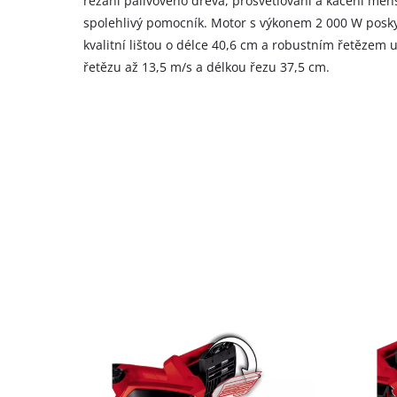
řezání palivového dřeva, prosvětlování a kácení men
spolehlivý pomocník. Motor s výkonem 2 000 W posky
kvalitní lištou o délce 40,6 cm a robustním řetězem 
řetězu až 13,5 m/s a délkou řezu 37,5 cm.