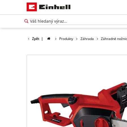
Zpět
|
Produkty
Záhrada
Záhradné nožnice