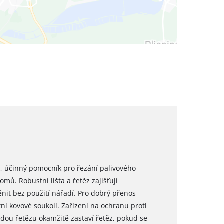
ný, účinný pomocník pro řezání palivového
mů. Robustní lišta a řetěz zajišťují
ěnit bez použití nářadí. Pro dobrý přenos
stní kovové soukolí. Zařízení na ochranu proti
ou řetězu okamžitě zastaví řetěz, pokud se