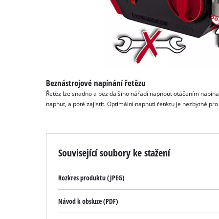
Beznástrojové napínání řetězu
Řetěz lze snadno a bez dalšího nářadí napnout otáčením napína
napnut, a poté zajistit. Optimální napnutí řetězu je nezbytné pr
Související soubory ke stažení
Rozkres produktu (JPEG)
Návod k obsluze (PDF)