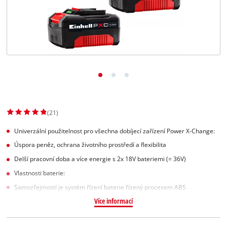
Slovenský
SK
Slovenský
English
(21)
Univerzální použitelnost pro všechna dobíjecí zařízení Power X-Change:
Úspora peněz, ochrana životního prostředí a flexibilita
Delší pracovní doba a více energie s 2x 18V bateriemi (= 36V)
Vlastnosti baterie:
Samozřejmostí je systém řízení baterie řízený procesem ABS
Více informací