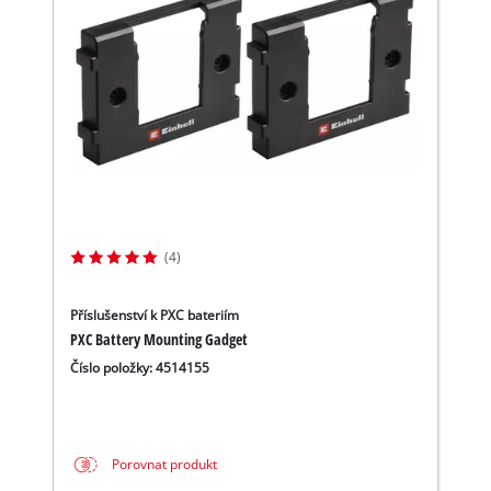
(4)
Příslušenství k PXC bateriím
PXC Battery Mounting Gadget
Číslo položky: 4514155
Porovnat produkt