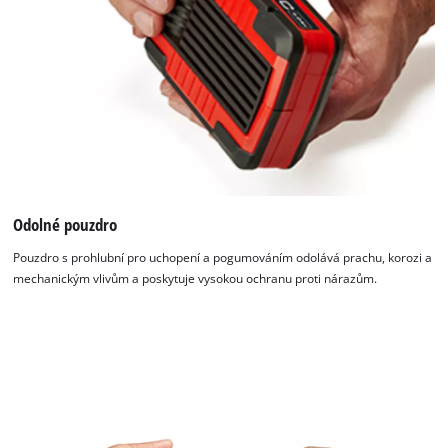
Odolné pouzdro
Pouzdro s prohlubní pro uchopení a pogumováním odolává prachu, korozi a
mechanickým vlivům a poskytuje vysokou ochranu proti nárazům.