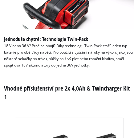
Jednoduše chytré: Technologie Twin-Pack
18 V nebo 36 V? Proč ne obojí? Díky technologii Twin-Pack stačí jeden typ
baterie pro obě třídy napětí: Pro použití s vyššími nároky na výkon, jako jsou
některé sekačky na trávu, nůžky na živý plot nebo rotační kladiva, stačí
spojit dva 18V akumulátory do jedné 36V jednotky.
Vhodné příslušenství pre 2x 4,0Ah & Twincharger Kit
1