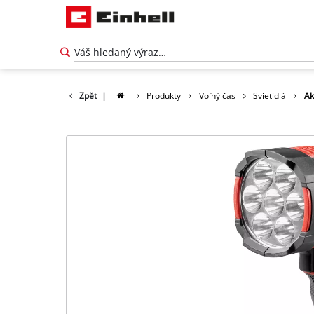
Zpět
|
Produkty
Voľný čas
Svietidlá
Ak