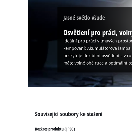
Jasné světlo všude
Osvětlení pro práci, voln
Ideální pro práci v tmavých prost
kempování: Akumulátorová lampa Ei
poskytuje flexibilní osvětlení – v 
máte volné obě ruce a optimální os
Související soubory ke stažení
Rozkres produktu (JPEG)