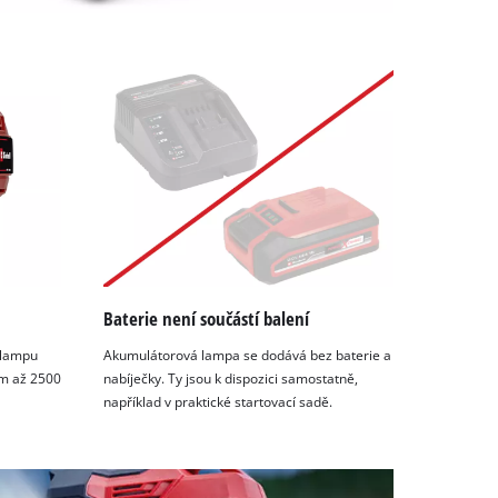
Baterie není součástí balení
 lampu
Akumulátorová lampa se dodává bez baterie a
em až 2500
nabíječky. Ty jsou k dispozici samostatně,
například v praktické startovací sadě.