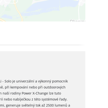
 - Solo je univerzální a výkonný pomocník
ílně, při kempování nebo při outdoorových
len naší rodiny Power X-Change lze tuto
erií nebo nabíječkou z této systémové řady.
mi, generuje světelný tok až 2500 lumenů a