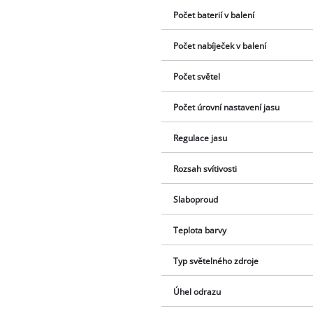
Počet baterií v balení
Počet nabíječek v balení
Počet světel
Počet úrovní nastavení jasu
Regulace jasu
Rozsah svítivosti
Slaboproud
Teplota barvy
Typ světelného zdroje
Úhel odrazu