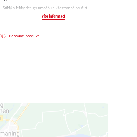
Štíhlý a lehký design umožňuje všestranné použití.
Více informací
Porovnat produkt