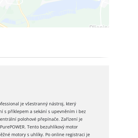
ofessional je všestranný nástroj, který
ání s příklepem a sekání s upevněním i bez
entrální polohové přepínače. Zařízení je
PurePOWER. Tento bezuhlíkový motor
ěžné motory s uhlíky. Po online registraci je