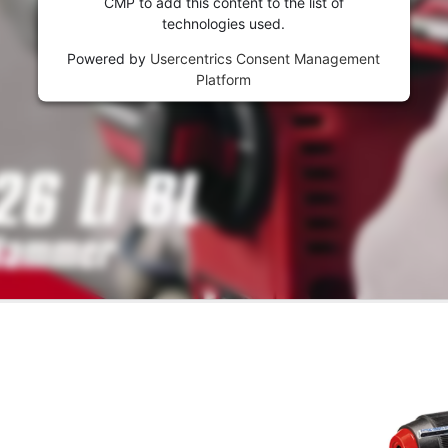
CMP to add this content to the list of
technologies used.
Powered by
Usercentrics Consent Management
Platform