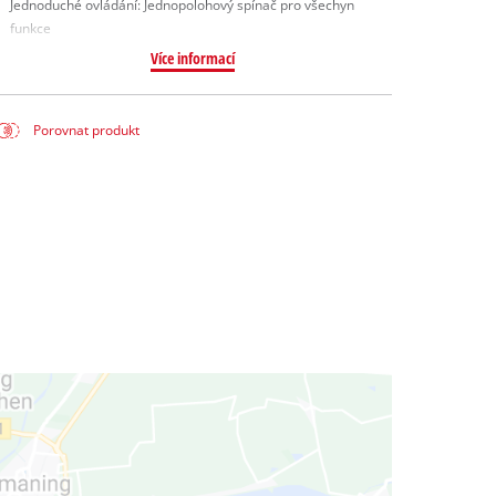
Jednoduché ovládání: Jednopolohový spínač pro všechyn
funkce
Více informací
Porovnat produkt