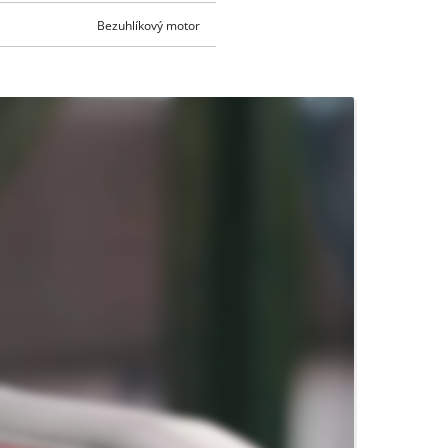
Bezuhlíkový motor