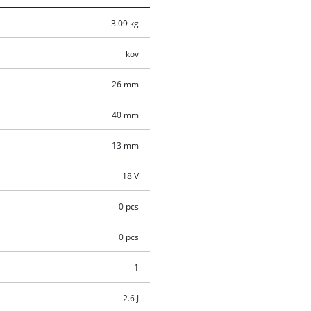
3.09 kg
kov
26 mm
40 mm
13 mm
18 V
0 pcs
0 pcs
1
2.6 J