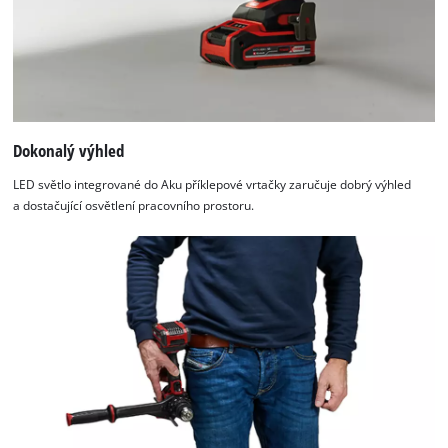
Platform
Dokonalý výhled
LED světlo integrované do Aku příklepové vrtačky zaručuje dobrý výhled
a dostačující osvětlení pracovního prostoru.