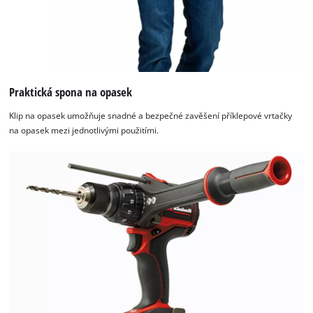
Praktická spona na opasek
Klip na opasek umožňuje snadné a bezpečné zavěšení příklepové vrtačky
na opasek mezi jednotlivými použitími.