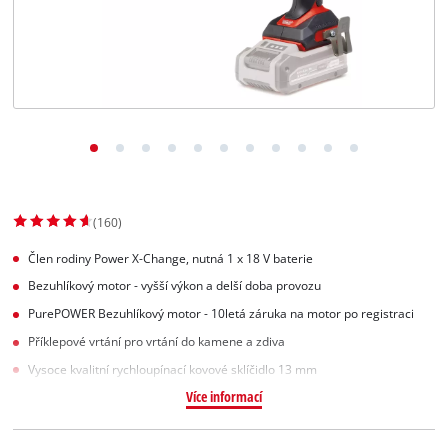
Slovenský
SK
Slovenský
English
(160)
Člen rodiny Power X-Change, nutná 1 x 18 V baterie
Bezuhlíkový motor - vyšší výkon a delší doba provozu
PurePOWER Bezuhlíkový motor - 10letá záruka na motor po registraci
Příklepové vrtání pro vrtání do kamene a zdiva
Vysoce kvalitní rychloupínací kovové sklíčidlo 13 mm
Více informací