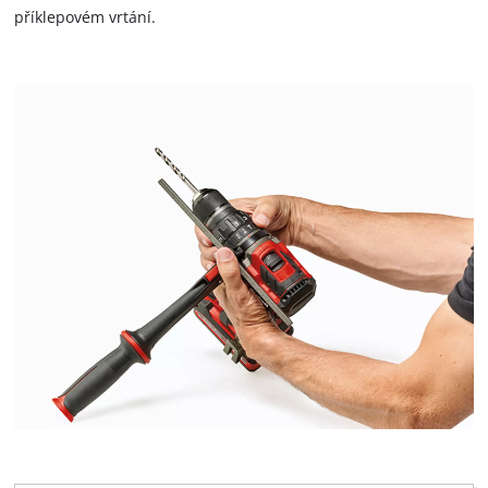
příklepovém vrtání.