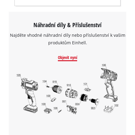
Náhradní díly & Příslušenství
Najděte vhodné náhradní díly nebo příslušenství k vašim
produktům Einhell.
Objevit nyní