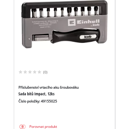
(0)
Příslušenství vrtacího aku šroubováku
Sada bitů Impact, 12ks
Číslo položky: 49155025
Porovnat produkt