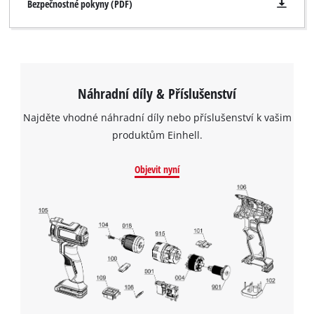
Bezpečnostné pokyny (PDF)
Náhradní díly & Příslušenství
Najděte vhodné náhradní díly nebo příslušenství k vašim
produktům Einhell.
Objevit nyní