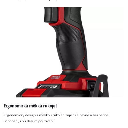
Ergonomická měkká rukojeť
Ergonomický design s měkkou rukojetí zajišťuje pevné a bezpečné
uchopení, i při delším používání.