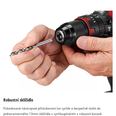
Robustní sklíčidlo
Požadované nástrojové příslušenství lze rychle a bezpečně vložit do
jednoramenného 13mm sklíčidla s rychloupínáním z robustní kovové