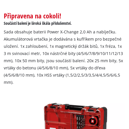
Připravena na cokoli!
Součástí balení je široká škála příslušenství.
Sada obsahuje baterii Power X-Change 2,0 Ah a nabíječku.
Akumulátorová vrtačka je dodávána s kufříkem pro bezpečné
uložení. 1x zahloubení, 1x magnetický držák bitů, 1x fréza, 1x
3 m svinovací metr, 10x nástrčné bity (4/5/6/7/8/9/10/11/12/13
mm), 10x 50 mm bity, jsou součástí balení. 20x 25 mm bity, 5x
vrtáky do betonu (4/5/6/8/10 mm), 5x vrtáky do dřeva
(4/5/6/8/10 mm), 10x HSS vrtáky (1,5/2/2,5/3/3,5/4/4,5/5/6/6,5
mm).