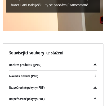
baterii ani nabíječku, ty se prodávají samostatně.
Související soubory ke stažení
Rozkres produktu (JPEG)
Návod k obsluze (PDF)
Bezpečnostné pokyny (PDF)
Bezpečnostné pokyny (PDF)