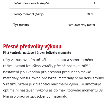
Počet převodových stupňů
1
Točivý moment (tvrdý)
38 Nm
Typ motoru
Komutátorový motor
Přesné předvolby výkonu
Plná kontrola: nastavení úrovní točivého momentu
Díky 21 nastavením točivého momentu a samostatnému
režimu vrtání lze výkon vrtačky přesně nastavit. Nižší
nastavení jsou vhodná pro přesnou práci nebo měkké
materiály, vyšší úrovně pro tvrdší materiály nebo delší šrouby.
V režimu vrtání je k dispozici maximální výkon. To umožňuje
optimální nastavení výkonu až do max. točivého momentu 38
Nm pro práci přizpůsobenou materiálu.