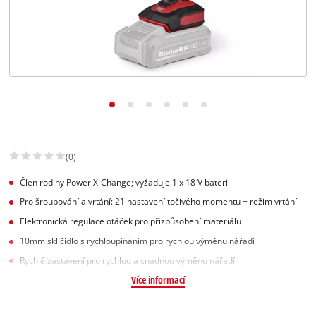
Slovenský
SK
Slovenský
English
(0)
Člen rodiny Power X‑Change; vyžaduje 1 x 18 V baterii
Pro šroubování a vrtání: 21 nastavení točivého momentu + režim vrtání
Elektronická regulace otáček pro přizpůsobení materiálu
10mm sklíčidlo s rychloupínáním pro rychlou výměnu nářadí
Rychlé zastavení pro rychlou a snadnou výměnu nářadí
Více informací