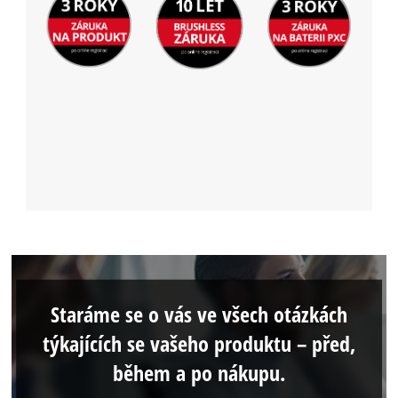
Staráme se o vás ve všech otázkách
týkajících se vašeho produktu – před,
během a po nákupu.