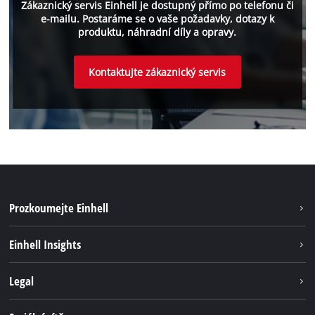
Zákaznický servis Einhell je dostupný přímo po telefonu či
e-mailu. Postaráme se o vaše požadavky, dotazy k
produktu, náhradní díly a opravy.
Kontaktujte zákaznický servis
Prozkoumejte Einhell
Udržateľnosť
Einhell Insights
Servis
O nás
Legal
Systém akumulátorů
Kariéra
Bezúhlíková energie
Impressum