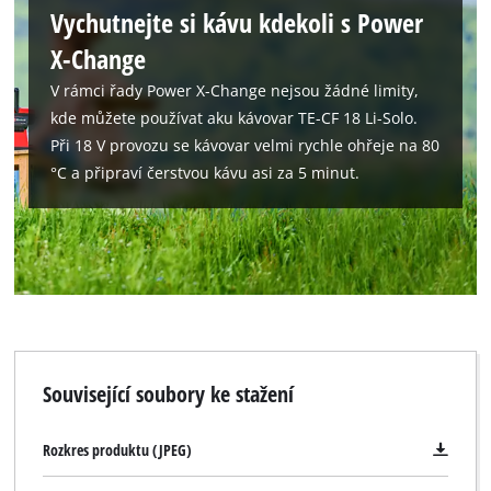
Vychutnejte si kávu kdekoli s Power
X-Change
V rámci řady Power X-Change nejsou žádné limity,
kde můžete používat aku kávovar TE-CF 18 Li-Solo.
Při 18 V provozu se kávovar velmi rychle ohřeje na 80
°C a připraví čerstvou kávu asi za 5 minut.
Související soubory ke stažení
Rozkres produktu (JPEG)