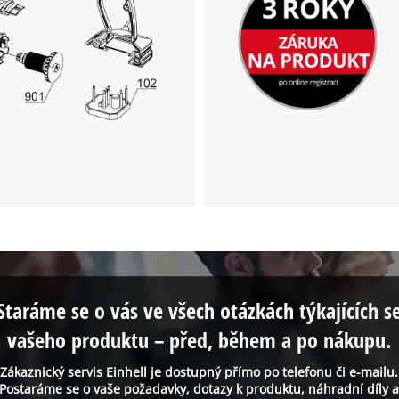
Staráme se o vás ve všech otázkách týkajících s
vašeho produktu – před, během a po nákupu.
Zákaznický servis Einhell je dostupný přímo po telefonu či e-mailu.
Postaráme se o vaše požadavky, dotazy k produktu, náhradní díly 