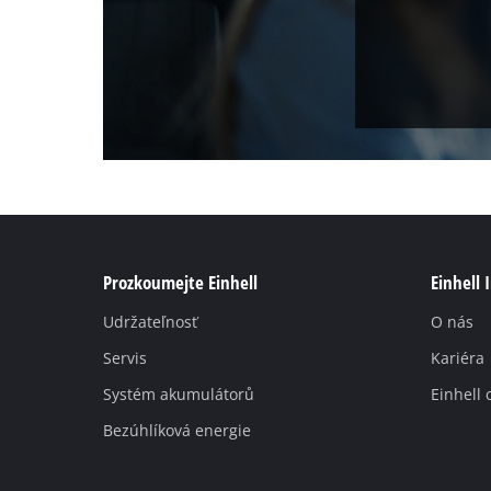
Prozkoumejte Einhell
Einhell 
Udržateľnosť
O nás
Servis
Kariéra
Systém akumulátorů
Einhell 
Bezúhlíková energie