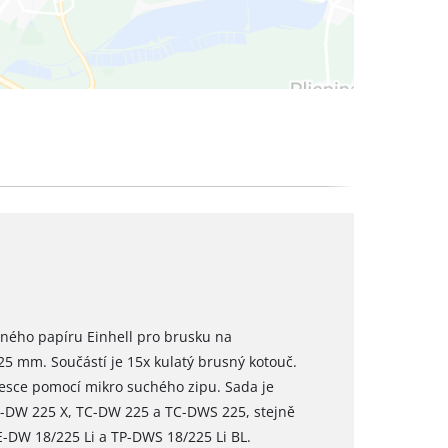
sného papíru Einhell pro brusku na
5 mm. Součástí je 15x kulatý brusný kotouč.
desce pomocí mikro suchého zipu. Sada je
E-DW 225 X, TC-DW 225 a TC-DWS 225, stejně
E-DW 18/225 Li a TP-DWS 18/225 Li BL.