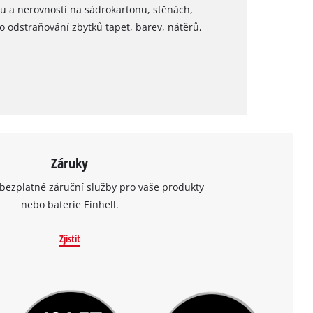
lu a nerovností na sádrokartonu, stěnách,
 odstraňování zbytků tapet, barev, nátěrů,
Záruky
bezplatné záruční služby pro vaše produkty
nebo baterie Einhell.
Zjistit