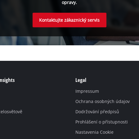
opravy.
Kontaktujte zákaznický servis
Insights
Legal
Impressum
Ochrana osobných údajov
celosvětově
Dodržování předpisů
Prohlášení o přístupnosti
Nastavenia Cookie