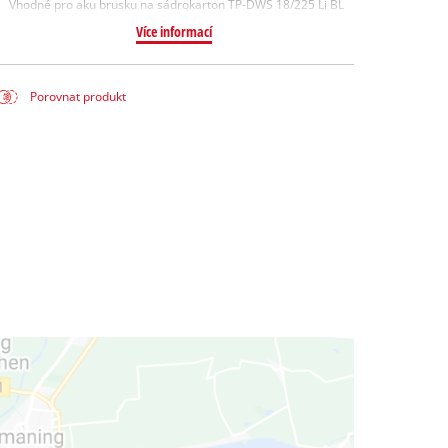
Vhodné pro aku brusku na sádrokarton TP-DWS 18/225 Li BL
Více informací
Porovnat produkt