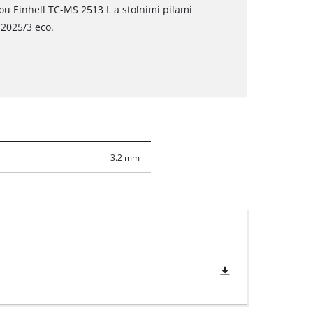
u Einhell TC-MS 2513 L a stolními pilami
 2025/3 eco.
3.2 mm