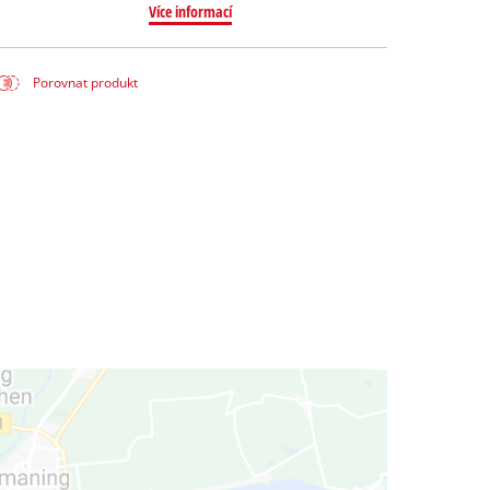
Více informací
Porovnat produkt