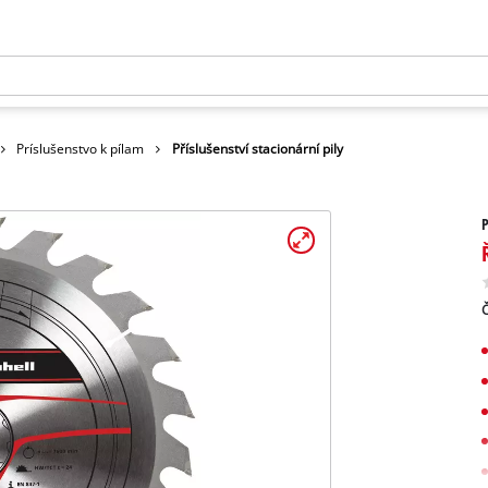
Príslušenstvo k pílam
Příslušenství stacionární pily
P
Č