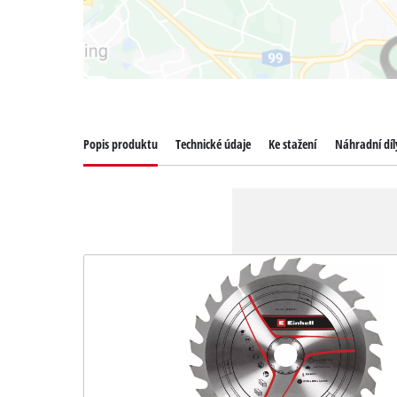
Popis produktu
Technické údaje
Ke stažení
Náhradní díl