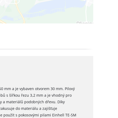
250 mm a je vybaven otvorem 30 mm. Pilový
ubů s šířkou řezu 3,2 mm a je vhodný pro
ky a materiálů podobných dřevu. Díky
kusuje do materiálu a zajišťuje
ze použít s pokosovými pilami Einhell TE-SM