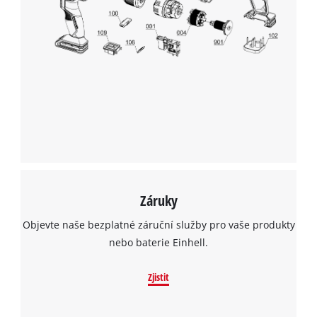
to trackers that are not disclosed to the
visitor. The website owner needs to setup
the site with their CMP to add this content
to the list of technologies used.
Powered by
Usercentrics Consent
Management Platform
Záruky
Objevte naše bezplatné záruční služby pro vaše produkty
nebo baterie Einhell.
Zjistit