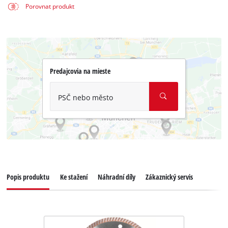
Porovnat produkt
Predajcovia na mieste
PSČ nebo město
Popis produktu
Ke stažení
Náhradní díly
Zákaznický servis