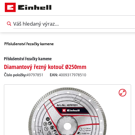
Příslušenství řezačky kamene
Příslušenství řezačky kamene
Diamantový řezný kotouč Ø250mm
Číslo položky:
49797851
EAN:
4009317978510