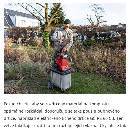
Pokud chcete, aby se rozdrcený materiál na kompostu
optimálně rozkládal, doporučuje se také použití bubnového
drtiče, například elektrického tichého drtiče GC-RS 60 CB. Ten
větve takříkajíc rozdrtí a tím rozbije jejich vlákna. Urychlí se tak