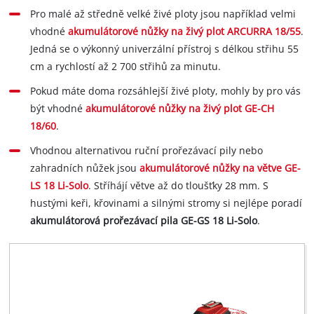
Pro malé až středně velké živé ploty jsou například velmi
vhodné
akumulátorové nůžky na živý plot ARCURRA 18/55
.
Jedná se o výkonný univerzální přístroj s délkou střihu 55
cm a rychlostí až 2 700 střihů za minutu.
Pokud máte doma rozsáhlejší živé ploty, mohly by pro vás
být vhodné
akumulátorové nůžky na živý plot GE-CH
18/60
.
Vhodnou alternativou ruční prořezávací pily nebo
zahradních nůžek jsou
akumulátorové nůžky na větve GE-
LS 18 Li-Solo
. Stříhájí větve až do tloušťky 28 mm. S
hustými keři, křovinami a silnými stromy si nejlépe poradí
akumulátorová prořezávací pila GE-GS 18 Li-Solo
.