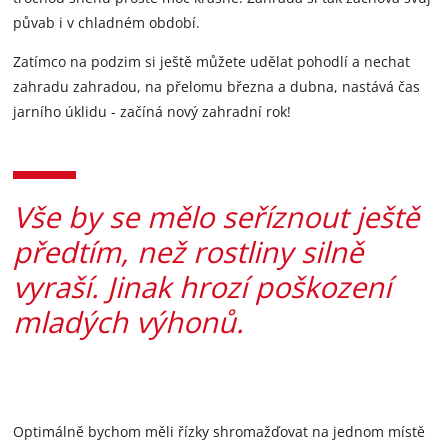
půvab i v chladném období.
Zatímco na podzim si ještě můžete udělat pohodlí a nechat
zahradu zahradou, na přelomu března a dubna, nastává čas
jarního úklidu - začíná nový zahradní rok!
Vše by se mělo seříznout ještě
předtím, než rostliny silně
vyraší. Jinak hrozí poškození
mladých výhonů.
Optimálně bychom měli řízky shromažďovat na jednom místě