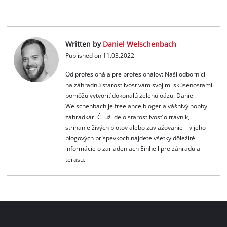
Written by
Daniel Welschenbach
Published on 11.03.2022
Od profesionála pre profesionálov: Naši odborníci
na záhradnú starostlivosť vám svojimi skúsenosťami
pomôžu vytvoriť dokonalú zelenú oázu. Daniel
Welschenbach je freelance bloger a vášnivý hobby
záhradkár. Či už ide o starostlivosť o trávnik,
strihanie živých plotov alebo zavlažovanie – v jeho
blogových príspevkoch nájdete všetky dôležité
informácie o zariadeniach Einhell pre záhradu a
terasu.