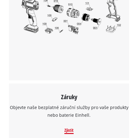
This content is not permitted to load due
to trackers that are not disclosed to the
visitor. The website owner needs to setup
the site with their CMP to add this content
to the list of technologies used.
Powered by
Usercentrics Consent
Management Platform
Záruky
Objevte naše bezplatné záruční služby pro vaše produkty
nebo baterie Einhell.
Zjistit