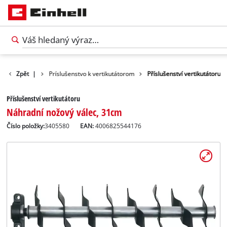
ríslušenstvo
Zpět
|
Príslušenstvo k vertikutátorom
Příslušenství vertikutátoru
Příslušenství vertikutátoru
Náhradní nožový válec, 31cm
Číslo položky:
3405580
EAN:
4006825544176