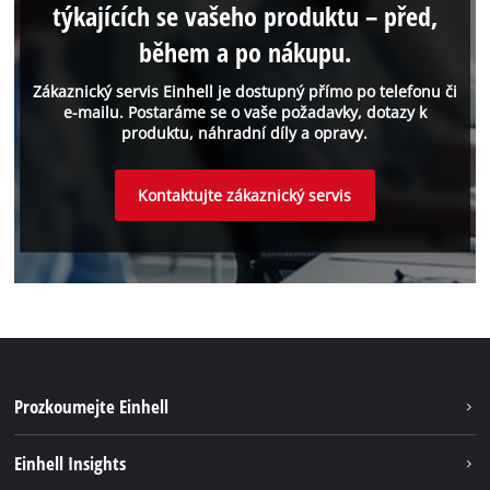
týkajících se vašeho produktu – před,
během a po nákupu.
Zákaznický servis Einhell je dostupný přímo po telefonu či
e-mailu. Postaráme se o vaše požadavky, dotazy k
produktu, náhradní díly a opravy.
Kontaktujte zákaznický servis
Prozkoumejte Einhell
Udržateľnosť
Einhell Insights
Servis