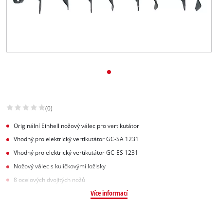
Slovenský
SK
Slovenský
English
(0)
Originální Einhell nožový válec pro vertikutátor
Vhodný pro elektrický vertikutátor GC-SA 1231
Vhodný pro elektrický vertikutátor GC-ES 1231
Nožový válec s kuličkovými ložisky
8 ocelových dvojitých nožů
Více informací