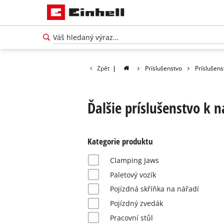
Zpět
|
Príslušenstvo
Príslušens
Ďalšie príslušenstvo k 
Kategorie produktu
Clamping Jaws
Paletový vozík
Pojízdná skříňka na nářadí
Pojízdný zvedák
Pracovní stůl