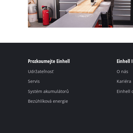
Prozkoumejte Einhell
Einhell 
Udržateľnosť
O nás
Servis
Kariéra
Systém akumulátorů
Einhell 
Bezúhlíková energie