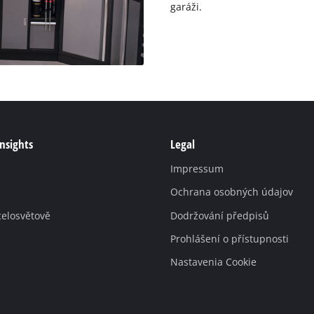
garáži.
Insights
Legal
Impressum
Ochrana osobných údajov
celosvětově
Dodržování předpisů
Prohlášení o přístupnosti
Nastavenia Cookie