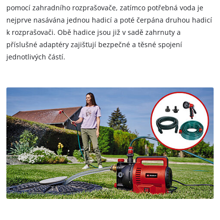
pomocí zahradního rozprašovače, zatímco potřebná voda je
nejprve nasávána jednou hadicí a poté čerpána druhou hadicí
k rozprašovači. Obě hadice jsou již v sadě zahrnuty a
příslušné adaptéry zajišťují bezpečné a těsné spojení
jednotlivých částí.