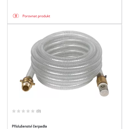
Porovnat produkt
(0)
Příslušenství čerpadla