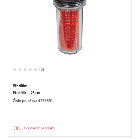
(0)
Předfiltr
Předfiltr – 25 cm
Číslo položky.: 4173851
Porovnat produkt