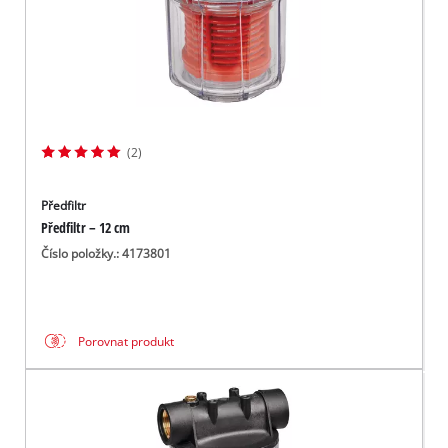
(2)
Předfiltr
Předfiltr – 12 cm
Číslo položky.: 4173801
Porovnat produkt