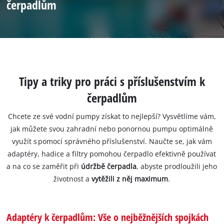
čerpadlům
Tipy a triky pro práci s příslušenstvím k
čerpadlům
Chcete ze své vodní pumpy získat to nejlepší? Vysvětlíme vám,
jak můžete svou zahradní nebo ponornou pumpu optimálně
využít s pomocí správného příslušenství. Naučte se, jak vám
adaptéry, hadice a filtry pomohou čerpadlo efektivně používat
a na co se zaměřit při
údržbě čerpadla
, abyste prodloužili jeho
životnost a
vytěžili z něj maximum
.
Adaptéry k čerpadlům: Vše o nejběžnějších spojkách