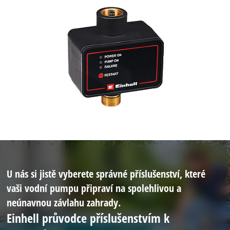
U nás si jistě vyberete správné příslušenství, které
vaši vodní pumpu připraví na spolehlivou a
neúnavnou závlahu zahrady.
Einhell průvodce příslušenstvím k