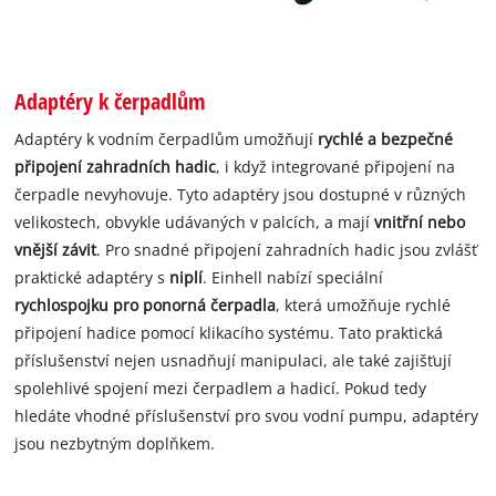
Adaptéry k čerpadlům
Adaptéry k vodním čerpadlům umožňují
rychlé a bezpečné
připojení zahradních hadic
, i když integrované připojení na
čerpadle nevyhovuje. Tyto adaptéry jsou dostupné v různých
velikostech, obvykle udávaných v palcích, a mají
vnitřní nebo
vnější závit
. Pro snadné připojení zahradních hadic jsou zvlášť
praktické adaptéry s
niplí
. Einhell nabízí speciální
rychlospojku pro ponorná čerpadla
, která umožňuje rychlé
připojení hadice pomocí klikacího systému. Tato praktická
příslušenství nejen usnadňují manipulaci, ale také zajišťují
spolehlivé spojení mezi čerpadlem a hadicí. Pokud tedy
hledáte vhodné příslušenství pro svou vodní pumpu, adaptéry
jsou nezbytným doplňkem.