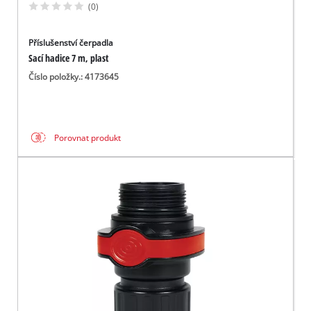
(0)
Příslušenství čerpadla
Sací hadice 7 m, plast
Číslo položky.: 4173645
Porovnat produkt