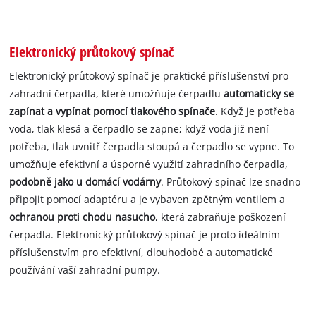
Elektronický průtokový spínač
Elektronický průtokový spínač je praktické příslušenství pro
zahradní čerpadla, které umožňuje čerpadlu
automaticky se
zapínat a vypínat pomocí tlakového spínače
. Když je potřeba
voda, tlak klesá a čerpadlo se zapne; když voda již není
potřeba, tlak uvnitř čerpadla stoupá a čerpadlo se vypne. To
umožňuje efektivní a úsporné využití zahradního čerpadla,
podobně jako u domácí vodárny
. Průtokový spínač lze snadno
připojit pomocí adaptéru a je vybaven zpětným ventilem a
ochranou proti chodu nasucho
, která zabraňuje poškození
čerpadla. Elektronický průtokový spínač je proto ideálním
příslušenstvím pro efektivní, dlouhodobé a automatické
používání vaší zahradní pumpy.