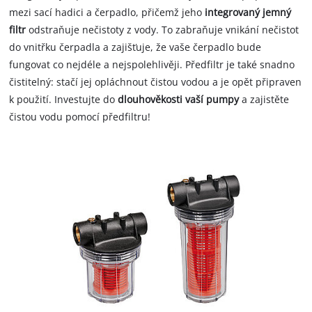
mezi sací hadici a čerpadlo, přičemž jeho
integrovaný jemný
filtr
odstraňuje nečistoty z vody. To zabraňuje vnikání nečistot
do vnitřku čerpadla a zajišťuje, že vaše čerpadlo bude
fungovat co nejdéle a nejspolehlivěji. Předfiltr je také snadno
čistitelný: stačí jej opláchnout čistou vodou a je opět připraven
k použití. Investujte do
dlouhověkosti vaší pumpy
a zajistěte
čistou vodu pomocí předfiltru!