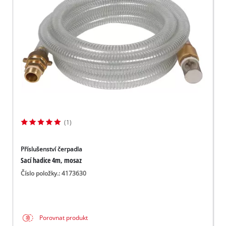
Slovenský
SK
Slovenský
English
(1)
Příslušenství čerpadla
Sací hadice 4m, mosaz
Číslo položky.: 4173630
Porovnat produkt