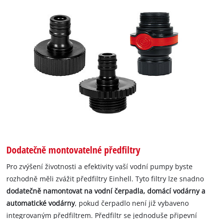
Dodatečně montovatelné předfiltry
Pro zvýšení životnosti a efektivity vaší vodní pumpy byste
rozhodně měli zvážit předfiltry Einhell. Tyto filtry lze snadno
dodatečně namontovat na vodní čerpadla, domácí vodárny a
automatické vodárny
, pokud čerpadlo není již vybaveno
integrovaným předfiltrem. Předfiltr se jednoduše připevní