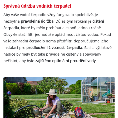
Správná údržba vodních čerpadel
Aby vaše vodní čerpadlo vždy fungovalo spolehlivě, je
nezbytná
pravidelná údržba
. Důležitým krokem je
čištění
čerpadla
, které by mělo probíhat alespoň jednou ročně.
Obvykle stačí filtr jednoduše opláchnout čistou vodou. Pokud
vaše zahradní čerpadlo nemá předfiltr, doporučujeme jeho
instalaci pro
prodloužení životnosti čerpadla
. Sací a výtlakové
hadice by měly být také pravidelně čištěny a zbavovány
nečistot, aby bylo
zajištěno optimální proudění vody
.