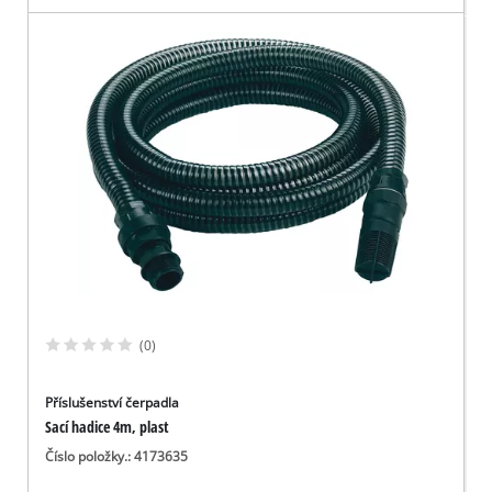
(0)
Příslušenství čerpadla
Sací hadice 4m, plast
Číslo položky.: 4173635