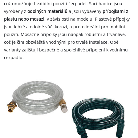
což umožňuje flexibilní použití čerpadel. Sací hadice jsou
vyrobeny z
odolných materiálů
a jsou vybaveny
přípojkami z
plastu nebo mosazi
, v závislosti na modelu. Plastové přípojky
jsou lehké a odolné vůči korozi, a proto ideální pro mobilní
použití. Mosazné přípojky jsou naopak robustní a trvanlivé,
což je činí obzvláště vhodnými pro trvalé instalace. Obě
varianty zajišťují bezpečné a spolehlivé připojení k vodnímu
čerpadlu.