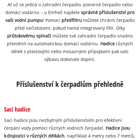
Ať už se jedná o zahradní čerpadlo, ponorné čerpadlo nebo
domácí vodárnu – u Einhell najdete
správné příslušenství pro
vaši vodní pumpu
! Pomocí
předfiltru
můžete chránit čerpadlo
před nečistotami, pokud nemá integrovaný filtr. Díky
průtokovému spínači
můžete své zahradní čerpadlo snadno
přeměnit na automatickou domácí vodárnu.
Hadice
různých
délek s plastovými nebo mosaznými přípojkami pak vaši
výbavu dokonale doplní.
Příslušenství k čerpadlům přehledně
Sací hadice
Sací hadice jsou nezbytným příslušenstvím pro efektivní
čerpání vody pomocí různých vodních čerpadel.
Hadice jsou
k dispozici v různých délkách
, například 4 metry nebo 7 metrů,