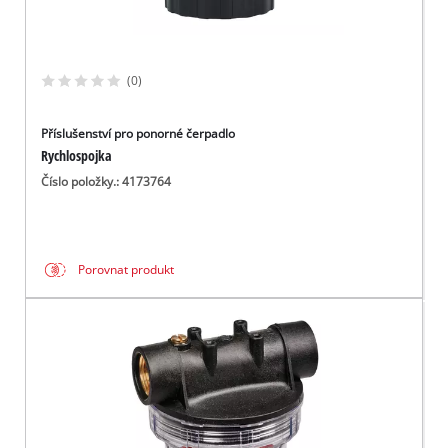
(0)
Příslušenství pro ponorné čerpadlo
Rychlospojka
Číslo položky.: 4173764
Porovnat produkt