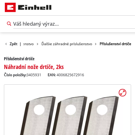
radné príslušenstvo
Zpět
|
Ďalšie záhradné príslušenstvo
Příslušenství drtiče
Příslušenství drtiče
Náhradní nože drtiče, 2ks
Číslo položky:
3405931
EAN:
4006825672916