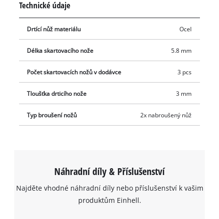
Technické údaje
Drtící nůž materiálu
Ocel
Délka skartovacího nože
5.8 mm
Počet skartovacích nožů v dodávce
3 pcs
Tloušťka drticího nože
3 mm
Typ broušení nožů
2x nabroušený nůž
Náhradní díly & Příslušenství
Najděte vhodné náhradní díly nebo příslušenství k vašim
produktům Einhell.