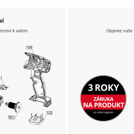
ví
enství k vašim
Objevte naše 