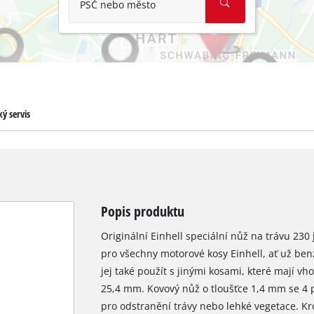
PSČ nebo město
ý servis
Popis produktu
Originální Einhell speciální nůž na trávu 230
pro všechny motorové kosy Einhell, ať už ben
jej také použít s jinými kosami, které mají 
25,4 mm. Kovový nůž o tloušťce 1,4 mm se 4 p
pro odstranění trávy nebo lehké vegetace. Kro