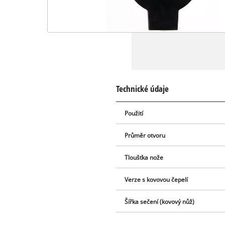
Technické údaje
Použití
Průměr otvoru
Tloušťka nože
Verze s kovovou čepelí
Šířka sečení (kovový nůž)