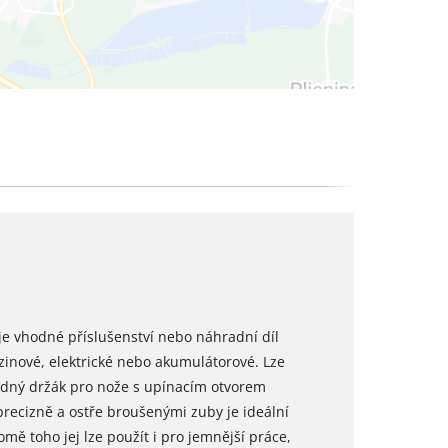
 je vhodné příslušenství nebo náhradní díl
zinové, elektrické nebo akumulátorové. Lze
vhodný držák pro nože s upínacím otvorem
recizně a ostře broušenými zuby je ideální
mě toho jej lze použít i pro jemnější práce,