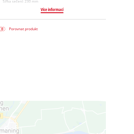
Šířka sečení: 230 mm
Více informací
Porovnat produkt