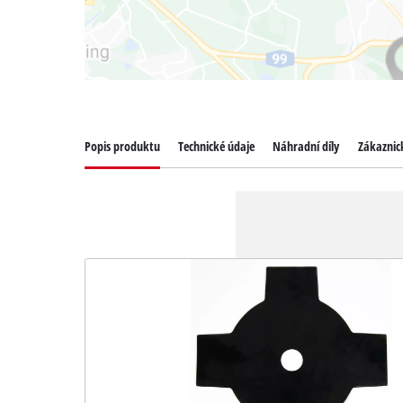
Popis produktu
Technické údaje
Náhradní díly
Zákaznick