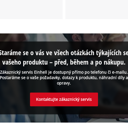
Staráme se o vás ve všech otázkách týkajících s
vašeho produktu – před, během a po nákupu.
Zákaznický servis Einhell je dostupný přímo po telefonu či e-mailu.
Postaráme se o vaše požadavky, dotazy k produktu, náhradní díly 
opravy.
Kontaktujte zákaznický servis