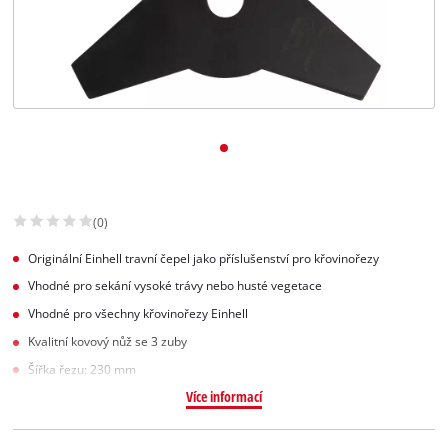
Slovenský
SK
Slovenský
English
(0)
Originální Einhell travní čepel jako příslušenství pro křovinořezy
Vhodné pro sekání vysoké trávy nebo husté vegetace
Vhodné pro všechny křovinořezy Einhell
Kvalitní kovový nůž se 3 zuby
Šířka řezu: 230 mm
Více informací