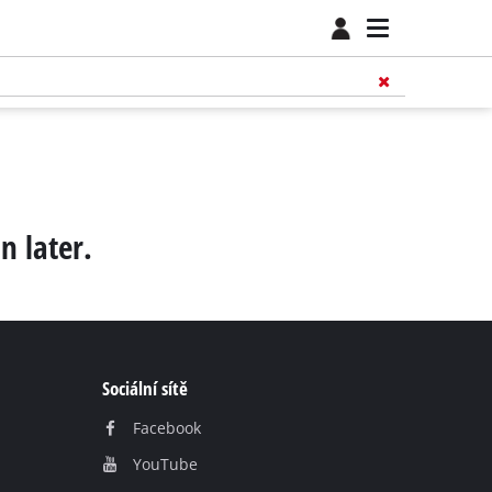
n later.
Sociální sítě
Facebook
YouTube