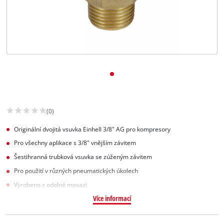
Slovenský
SK
Slovenský
English
(0)
Originální dvojitá vsuvka Einhell 3/8" AG pro kompresory
Pro všechny aplikace s 3/8" vnějším závitem
Šestihranná trubková vsuvka se zúženým závitem
Pro použití v různých pneumatických úkolech
Vyrobeno z odolné mosazi
Více informací