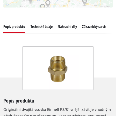
Popis produktu
Technické údaje
Náhradní díly
Zákaznický servis
Popis produktu
Originální dvojitá vsuvka Einhell R3/8" vnější závit je vhodným
příslušenstvím pro všechny aplikace se závitem 3/8". Pevná