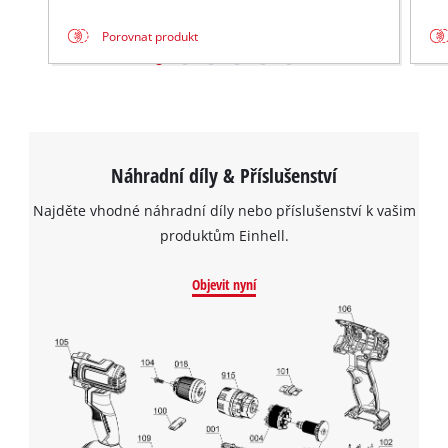
Management Platform
Porovnat produkt
Náhradní díly & Příslušenství
Najděte vhodné náhradní díly nebo příslušenství k vašim
produktům Einhell.
Objevit nyní