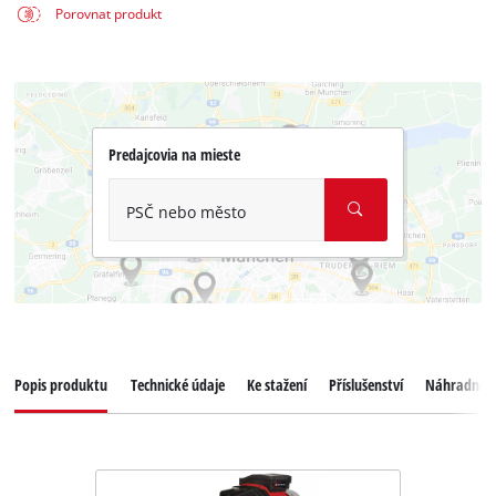
Porovnat produkt
Predajcovia na mieste
PSČ nebo město
Popis produktu
Technické údaje
Ke stažení
Příslušenství
Náhradní dí