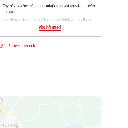
Chytré zavlažování pomocí údajů o počasí prostřednictvím
aplikace
Koordinace více smart zařízení prostřednictvím aplikace
Více informací
Porovnat produkt