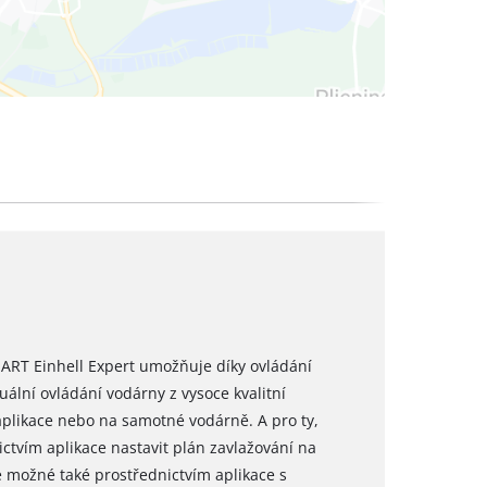
RT Einhell Expert umožňuje díky ovládání
ální ovládání vodárny z vysoce kvalitní
aplikace nebo na samotné vodárně. A pro ty,
ictvím aplikace nastavit plán zavlažování na
e možné také prostřednictvím aplikace s