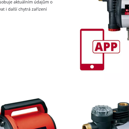
působuje aktuálním údajům o
at i další chytrá zařízení